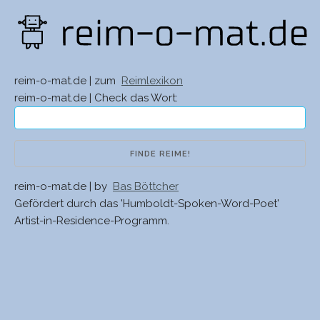
reim-o-mat.de | zum
Reimlexikon
reim-o-mat.de | Check das Wort:
reim-o-mat.de | by
Bas Böttcher
Gefördert durch das 'Humboldt-Spoken-Word-Poet'
Artist-in-Residence-Programm.