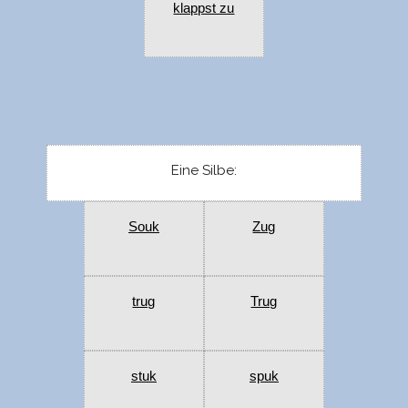
klappst zu
Eine Silbe:
Souk
Zug
trug
Trug
stuk
spuk