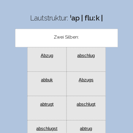
Lautstruktur:
ˈap | fluːk |
Zwei Silben:
Abzug
abschlug
abbuk
Abzugs
abtrugt
abschlugt
abschlugst
abtrug