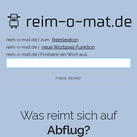
reim-o-mat.de | zum
Reimlexikon
reim-o-mat.de |
neue Wortspiel-Funktion
reim-o-mat.de | Probiere ein Wort aus:
Was reimt sich auf
Abflug?