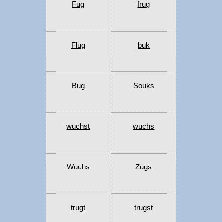
Fug
frug
Flug
buk
Bug
Souks
wuchst
wuchs
Wuchs
Zugs
trugt
trugst