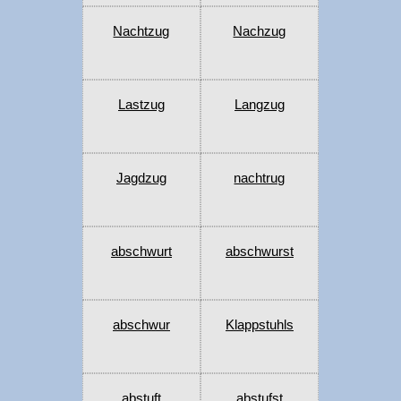
Nachtzug
Nachzug
Lastzug
Langzug
Jagdzug
nachtrug
abschwurt
abschwurst
abschwur
Klappstuhls
abstuft
abstufst