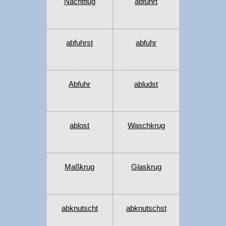
Nachtflug
abfuhrt
abfuhrst
abfuhr
Abfuhr
abludst
ablost
Waschkrug
Maßkrug
Glaskrug
abknutscht
abknutschst