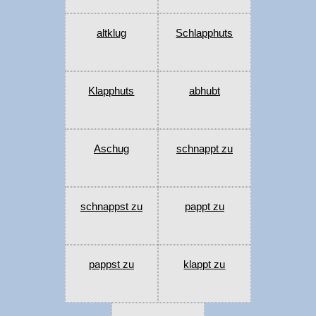
altklug
Schlapphuts
Klapphuts
abhubt
Aschug
schnappt zu
schnappst zu
pappt zu
pappst zu
klappt zu