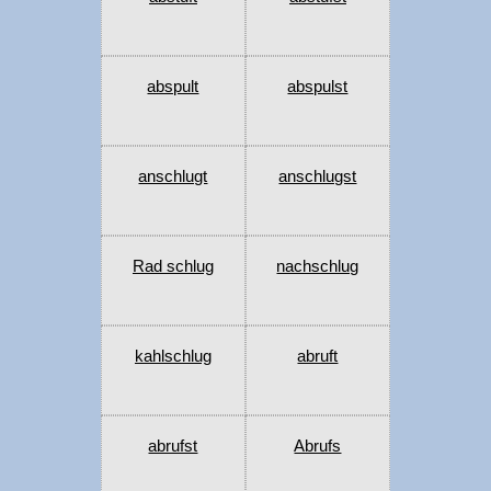
abspult
abspulst
anschlugt
anschlugst
Rad schlug
nachschlug
kahlschlug
abruft
abrufst
Abrufs