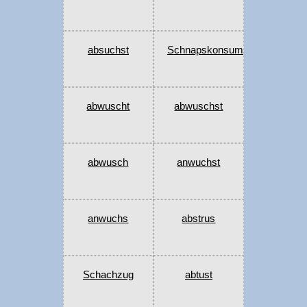
absuchst
Schnapskonsum
abwuscht
abwuschst
abwusch
anwuchst
anwuchs
abstrus
Schachzug
abtust