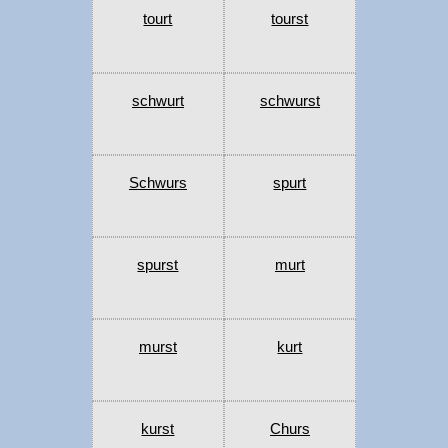
tourt
tourst
schwurt
schwurst
Schwurs
spurt
spurst
murt
murst
kurt
kurst
Churs