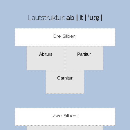
Lautstruktur:
ab | it | ˈuːɐ̯ |
Drei Silben:
Abiturs
Partitur
Garnitur
Zwei Silben: