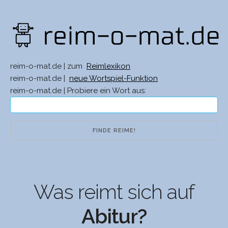
reim-o-mat.de | zum
Reimlexikon
reim-o-mat.de |
neue Wortspiel-Funktion
reim-o-mat.de | Probiere ein Wort aus:
Was reimt sich auf
Abitur?