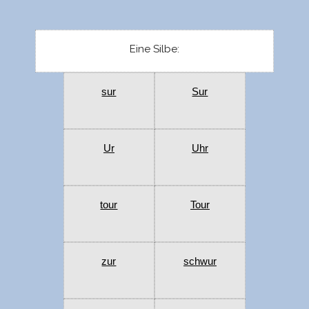
Eine Silbe:
sur
Sur
Ur
Uhr
tour
Tour
zur
schwur