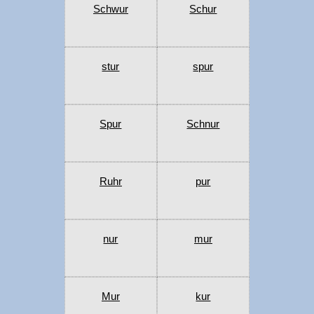
Schwur
Schur
stur
spur
Spur
Schnur
Ruhr
pur
nur
mur
Mur
kur