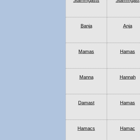
Stammgasts
Stammgast
Banja
Anja
Mamas
Hamas
Manna
Hannah
Damast
Hamas
Hamacs
Hamac