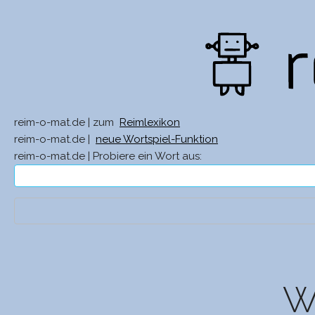
reim-o-mat.de | zum
Reimlexikon
reim-o-mat.de |
neue Wortspiel-Funktion
reim-o-mat.de | Probiere ein Wort aus:
Wa