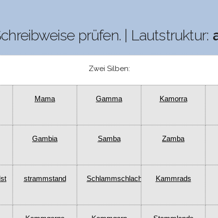
Schreibweise prüfen. | Lautstruktur:
Zwei Silben:
Mama
Gamma
Kamorra
Gambia
Samba
Zamba
st
strammstand
Schlammschlacht
Kammrads