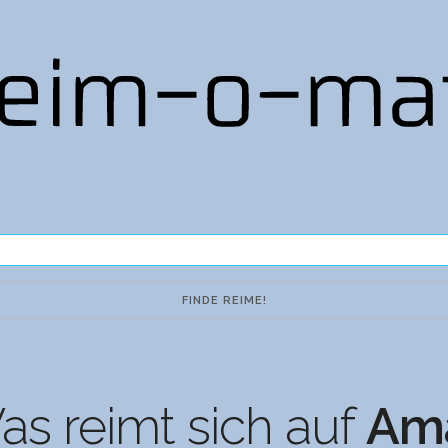
s reimt sich auf
Am