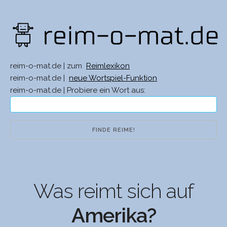
reim-o-mat.de | zum
Reimlexikon
reim-o-mat.de |
neue Wortspiel-Funktion
reim-o-mat.de | Probiere ein Wort aus:
Was reimt sich auf
Amerika?