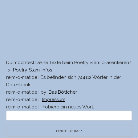
Du möchtest Deine Texte beim Poetry Slam präsentieren?
->
Poetry-Slam-Infos
reim-o-mat.de | Es befinden sich 744112 Wörter in der
Datenbank
reim-o-mat.de | by
Bas Böttcher
reim-o-mat.de |
Impressum
reim-o-mat.de | Probiere ein neues Wort: