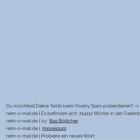
Du möchtest Deine Texte beim Poetry Slam präsentieren? ->
reim-o-mat.de | Es befinden sich 744112 Wörter in der Daten
reim-o-mat.de | by
Bas Böttcher
reim-o-mat.de |
Impressum
reim-o-mat.de | Probiere ein neues Wort: