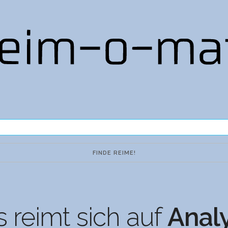
 reimt sich auf
Anal