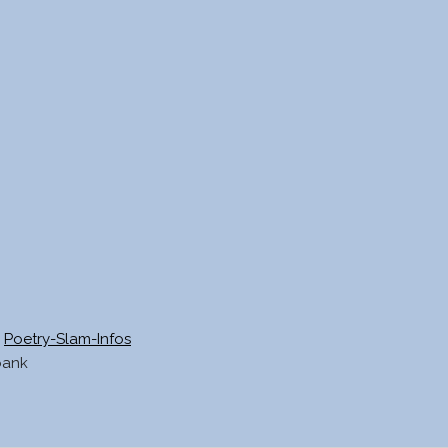
Poetry-Slam-Infos
bank