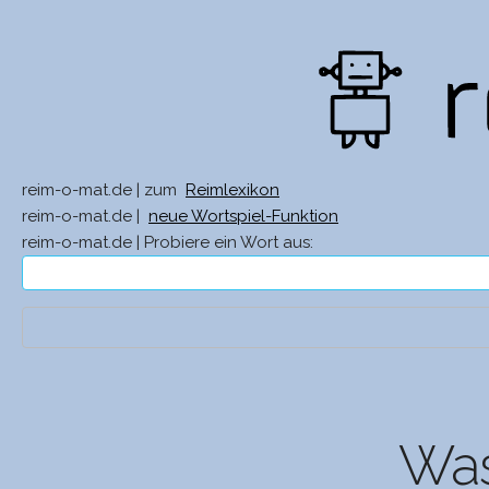
reim-o-mat.de | zum
Reimlexikon
reim-o-mat.de |
neue Wortspiel-Funktion
reim-o-mat.de | Probiere ein Wort aus:
Was