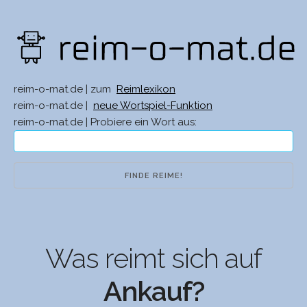
reim-o-mat.de | zum
Reimlexikon
reim-o-mat.de |
neue Wortspiel-Funktion
reim-o-mat.de | Probiere ein Wort aus:
Was reimt sich auf
Ankauf?