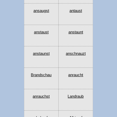
ansaugst
antaust
anstaust
anstaunt
anstaunst
anschnauzt
Brandschau
anraucht
anrauchst
Landraub