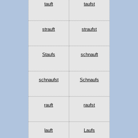
tauft
taufst
strauft
straufst
Staufs
schnauft
schnaufst
Schnaufs
rauft
raufst
lauft
Laufs