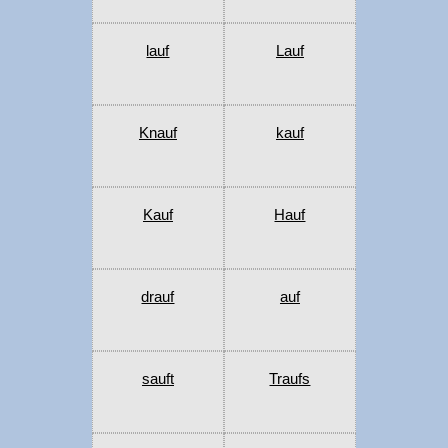
lauf
Lauf
Knauf
kauf
Kauf
Hauf
drauf
auf
sauft
Traufs