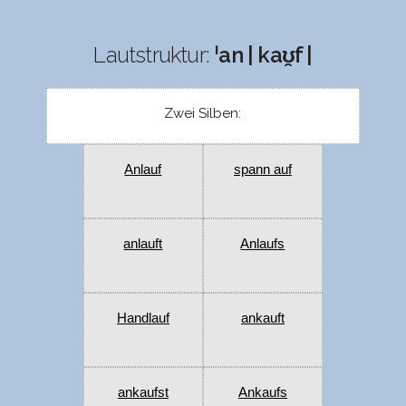
Lautstruktur:
ˈan | kaʊ̯f |
Zwei Silben:
Anlauf
spann auf
anlauft
Anlaufs
Handlauf
ankauft
ankaufst
Ankaufs