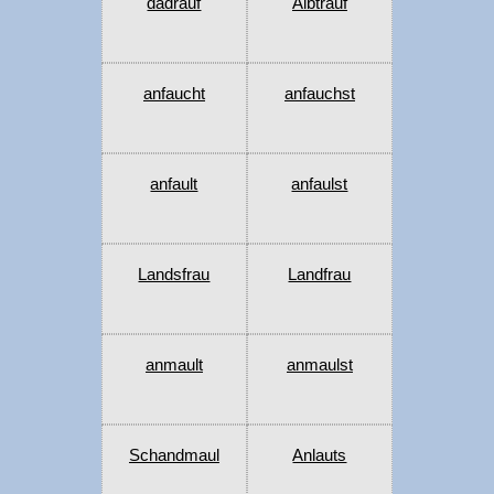
dadrauf
Albtrauf
anfaucht
anfauchst
anfault
anfaulst
Landsfrau
Landfrau
anmault
anmaulst
Schandmaul
Anlauts