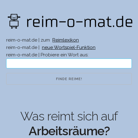
reim-o-mat.de | zum
Reimlexikon
reim-o-mat.de |
neue Wortspiel-Funktion
reim-o-mat.de | Probiere ein Wort aus:
Was reimt sich auf
Arbeitsräume?