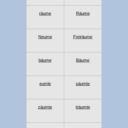
räume
Räume
Neume
Freiräume
bäume
Bäume
eumle
säumte
zäumte
träumte