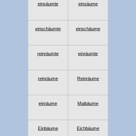
einsäumte
einsäume
einschäumte
einschäume
reinräumte
einräumte
reinräume
Reinräume
einräume
Maibäume
Einbäume
Eichbäume