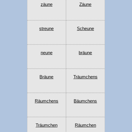
zäune
Zäune
streune
Scheune
neune
bräune
Bräune
Träumchens
Räumchens
Bäumchens
Träumchen
Räumchen