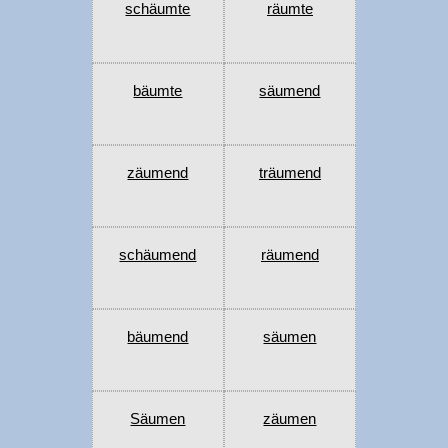
schäumte
räumte
bäumte
säumend
zäumend
träumend
schäumend
räumend
bäumend
säumen
Säumen
zäumen