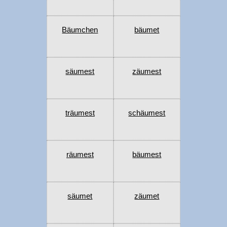
Bäumchen
bäumet
säumest
zäumest
träumest
schäumest
räumest
bäumest
säumet
zäumet