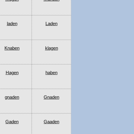
laden
Laden
Knaben
klagen
Hagen
haben
gnaden
Gnaden
Gaden
Gaaden