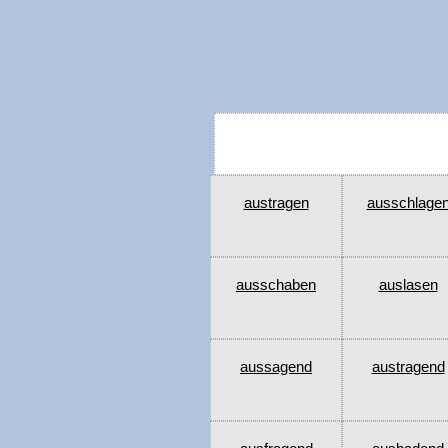
austragen
ausschlage
ausschaben
auslasen
aussagend
austragend