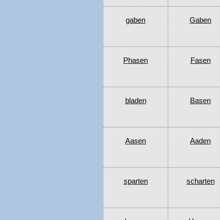
gaben
Gaben
Phasen
Fasen
bladen
Basen
Aasen
Aaden
sparten
scharten