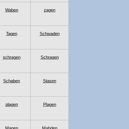
Waben
zagen
Tagen
Schwaden
schragen
Schragen
Schaben
Stasen
plagen
Plagen
Magen
Mahden