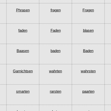
Phrasen
fragen
Fragen
faden
Faden
blasen
Baasen
baden
Baden
Garnichtsen
wahrten
wahrsten
smarten
rarsten
paarten