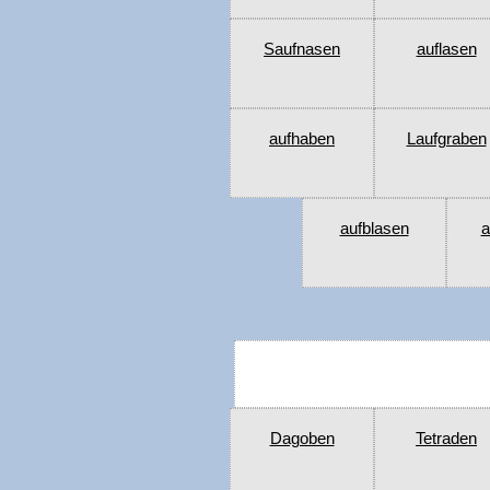
Saufnasen
auflasen
aufhaben
Laufgraben
aufblasen
a
Dagoben
Tetraden