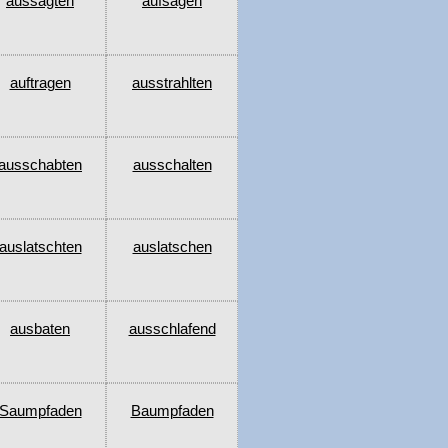
aussagten
aufsagen
auftragen
ausstrahlten
ausschabten
ausschalten
auslatschten
auslatschen
ausbaten
ausschlafend
Saumpfaden
Baumpfaden