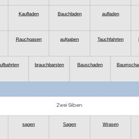
Kaufladen
Bauchladen
aufladen
Rauchgasen
aufgaben
Tauchfahrten
ufbahrten
brauchbarsten
Bauschaden
Baumscha
Zwei Silben:
sagen
Sagen
Wrasen