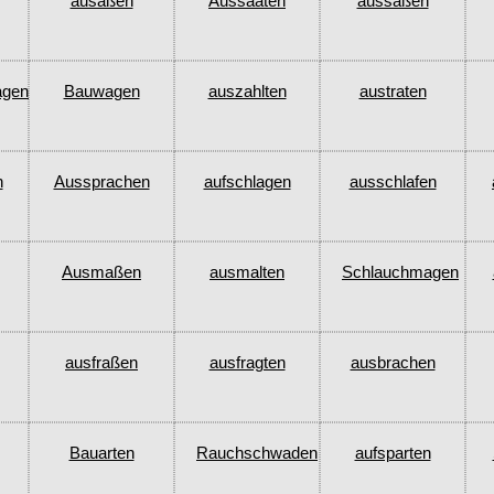
ausaßen
Aussaaten
aussaßen
agen
Bauwagen
auszahlten
austraten
n
Aussprachen
aufschlagen
ausschlafen
Ausmaßen
ausmalten
Schlauchmagen
ausfraßen
ausfragten
ausbrachen
Bauarten
Rauchschwaden
aufsparten