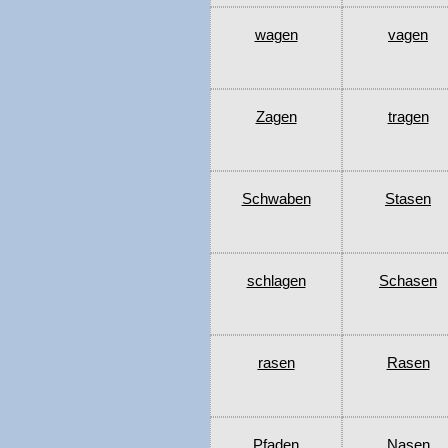
wagen
vagen
Zagen
tragen
Schwaben
Stasen
schlagen
Schasen
rasen
Rasen
Pfaden
Nasen