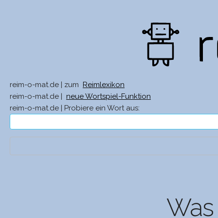
reim-o-mat.de | zum
Reimlexikon
reim-o-mat.de |
neue Wortspiel-Funktion
reim-o-mat.de | Probiere ein Wort aus:
Was 