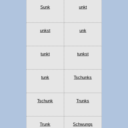
Sunk
unkt
unkst
unk
tunkt
tunkst
tunk
Tschunks
Tschunk
Trunks
Trunk
Schwungs