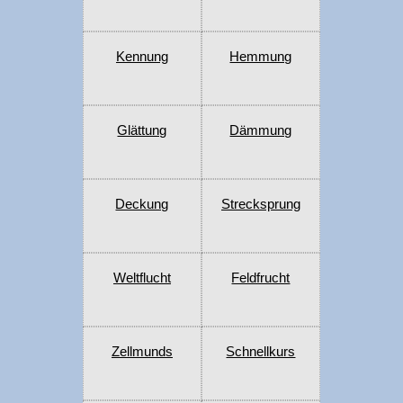
Kennung
Hemmung
Glättung
Dämmung
Deckung
Strecksprung
Weltflucht
Feldfrucht
Zellmunds
Schnellkurs