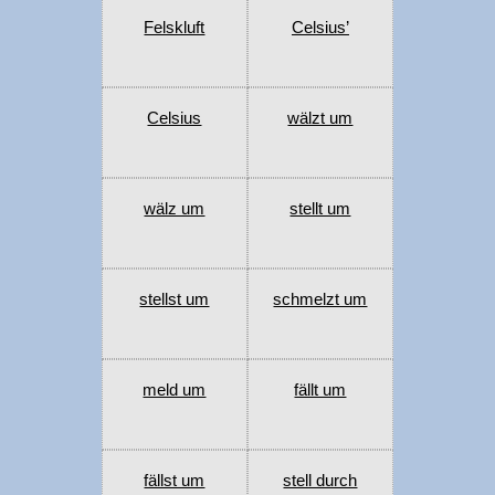
Felskluft
Celsius’
Celsius
wälzt um
wälz um
stellt um
stellst um
schmelzt um
meld um
fällt um
fällst um
stell durch