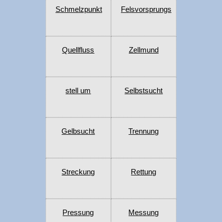
Schmelzpunkt
Felsvorsprungs
Quellfluss
Zellmund
stell um
Selbstsucht
Gelbsucht
Trennung
Streckung
Rettung
Pressung
Messung