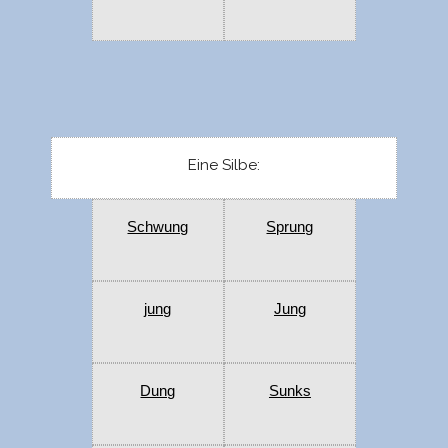
Eine Silbe:
Schwung
Sprung
jung
Jung
Dung
Sunks