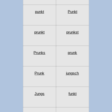
punkt
Punkt
prunkt
prunkst
Prunks
prunk
Prunk
jungsch
Jungs
funkt