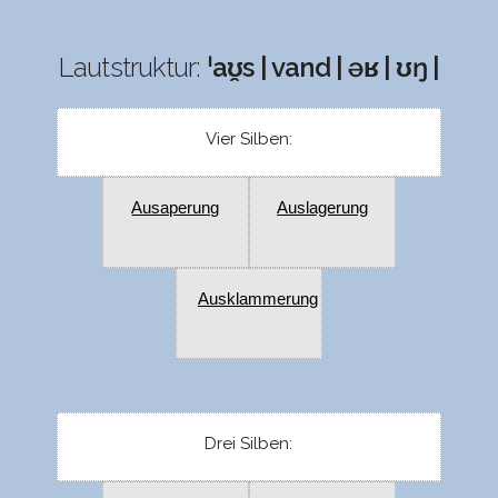
Lautstruktur:
ˈaʊ̯s | vand | əʁ | ʊŋ |
Vier Silben:
Ausaperung
Auslagerung
Ausklammerung
Drei Silben: