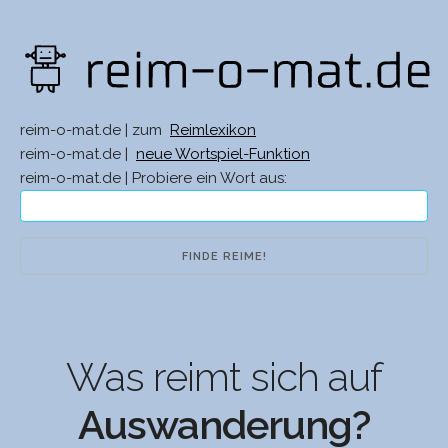
reim-o-mat.de | zum
Reimlexikon
reim-o-mat.de |
neue Wortspiel-Funktion
reim-o-mat.de | Probiere ein Wort aus:
Was reimt sich auf
Auswanderung?