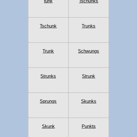
tunk
Tschunks
Tschunk
Trunks
Trunk
Schwungs
Strunks
Strunk
Sprungs
Skunks
Skunk
Punkts