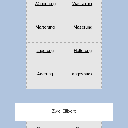
Wanderung
Wasserung
Marterung
Maserung
Lagerung
Halterung
Aderung
angespuckt
Zwei Silben: