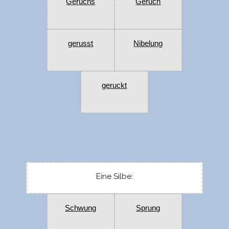
Geruchs
Geruch
gerusst
Nibelung
geruckt
Eine Silbe:
Schwung
Sprung