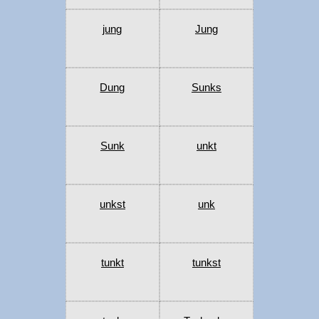
jung
Jung
Dung
Sunks
Sunk
unkt
unkst
unk
tunkt
tunkst