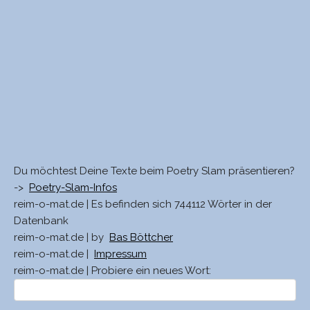
Du möchtest Deine Texte beim Poetry Slam präsentieren?
->
Poetry-Slam-Infos
reim-o-mat.de | Es befinden sich 744112 Wörter in der
Datenbank
reim-o-mat.de | by
Bas Böttcher
reim-o-mat.de |
Impressum
reim-o-mat.de | Probiere ein neues Wort: