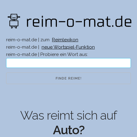
reim-o-mat.de | zum
Reimlexikon
reim-o-mat.de |
neue Wortspiel-Funktion
reim-o-mat.de | Probiere ein Wort aus:
Was reimt sich auf
Auto?