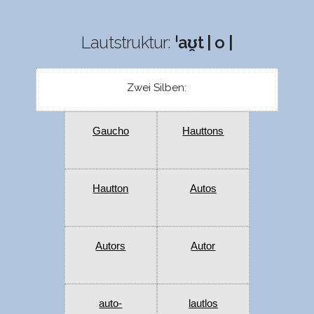
Lautstruktur:
ˈaʊ̯t | o |
Zwei Silben:
Gaucho
Hauttons
Hautton
Autos
Autors
Autor
auto-
lautlos