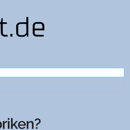
riken?