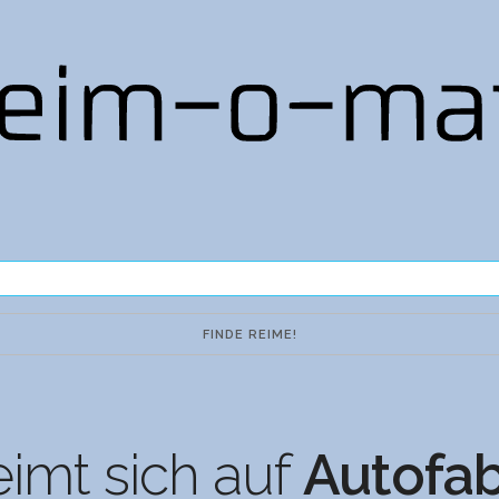
imt sich auf
Autofab