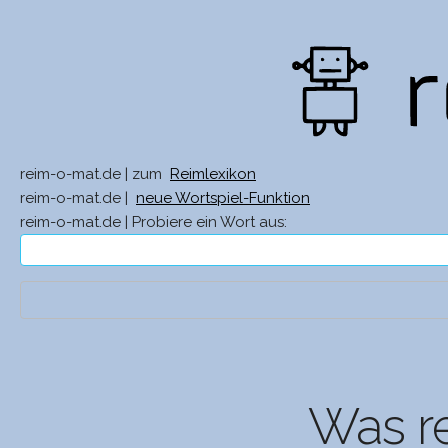
reim-o-mat.de | zum
Reimlexikon
reim-o-mat.de |
neue Wortspiel-Funktion
reim-o-mat.de | Probiere ein Wort aus:
Was re