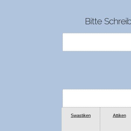
Bitte Schrei
Swastiken
Attiken