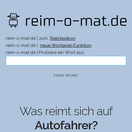
reim-o-mat.de | zum
Reimlexikon
reim-o-mat.de |
neue Wortspiel-Funktion
reim-o-mat.de | Probiere ein Wort aus:
Was reimt sich auf
Autofahrer?