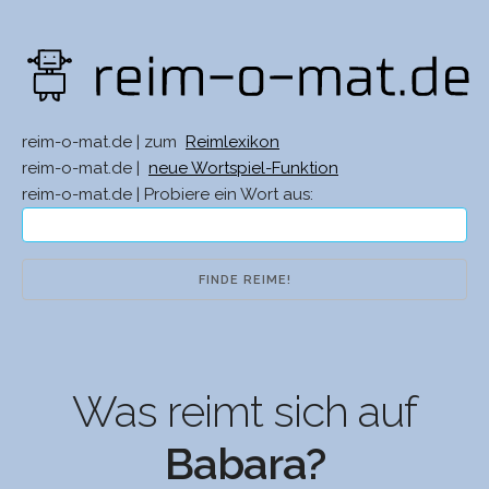
reim-o-mat.de | zum
Reimlexikon
reim-o-mat.de |
neue Wortspiel-Funktion
reim-o-mat.de | Probiere ein Wort aus:
Was reimt sich auf
Babara?