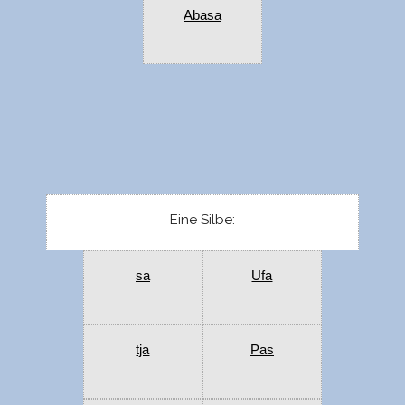
Abasa
Eine Silbe:
sa
Ufa
tja
Pas