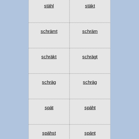
stähl
stäkt
schrämt
schräm
schräkt
schrägt
schräg
schräg
spät
späht
spähst
spänt