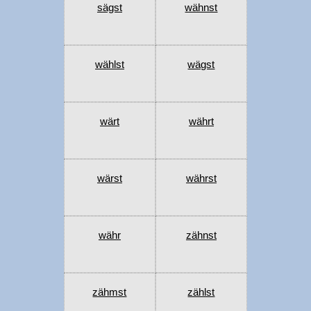
sägst
wähnst
wählst
wägst
wärt
währt
wärst
währst
währ
zähnst
zähmst
zählst