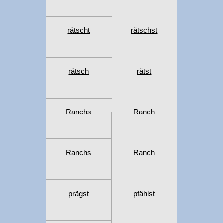
rätscht
rätschst
rätsch
rätst
Ranchs
Ranch
Ranchs
Ranch
prägst
pfählst