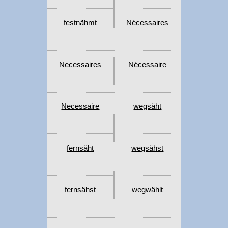
festnähmt
Nécessaires
Necessaires
Nécessaire
Necessaire
wegsäht
fernsäht
wegsähst
fernsähst
wegwählt