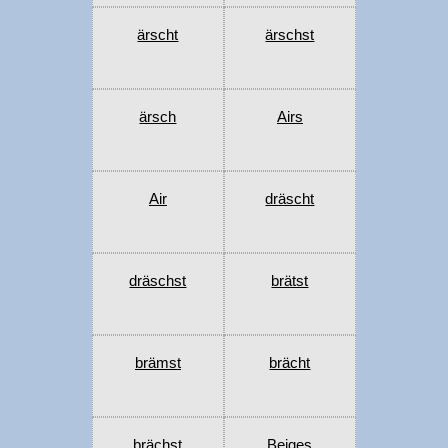
ärscht
ärschst
ärsch
Airs
Air
dräscht
dräschst
brätst
brämst
brächt
brächst
Beiges