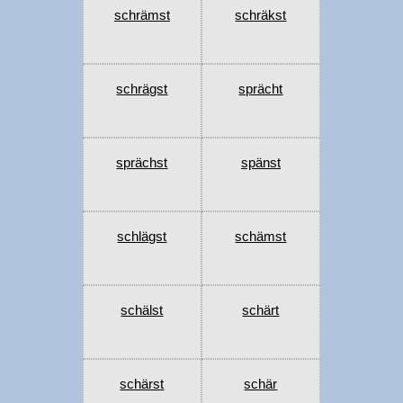
schrämst
schräkst
schrägst
sprächt
sprächst
spänst
schlägst
schämst
schälst
schärt
schärst
schär