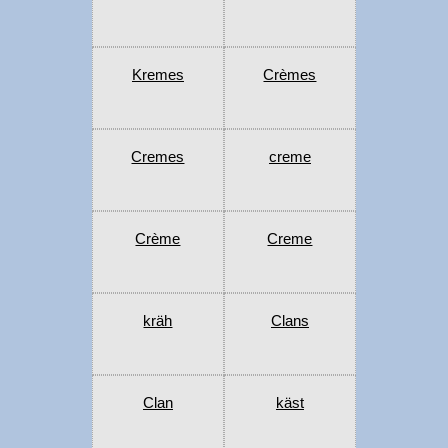
Kremes
Crèmes
Cremes
creme
Crème
Creme
kräh
Clans
Clan
käst