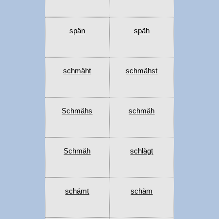
spän
späh
schmäht
schmähst
Schmähs
schmäh
Schmäh
schlägt
schämt
schäm