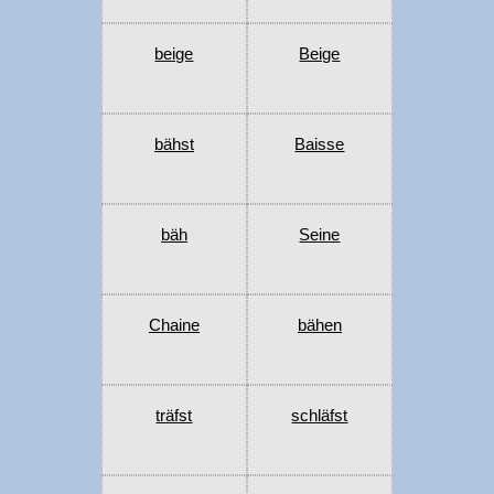
beige
Beige
bähst
Baisse
bäh
Seine
Chaine
bähen
träfst
schläfst