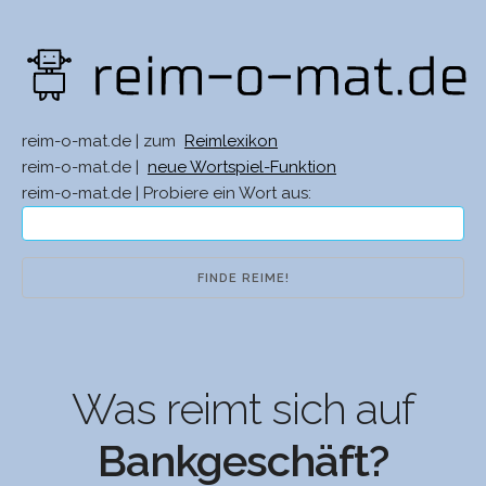
reim-o-mat.de | zum
Reimlexikon
reim-o-mat.de |
neue Wortspiel-Funktion
reim-o-mat.de | Probiere ein Wort aus:
Was reimt sich auf
Bankgeschäft?