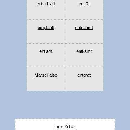
entschläft
enträt
empfählt
entnähmt
entlädt
entkämt
Marseillaise
entgrät
Eine Silbe: