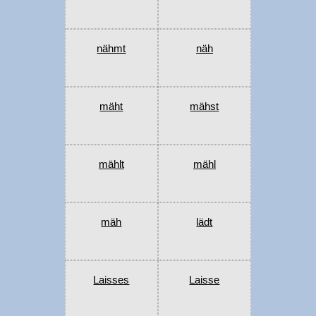
nähmt
näh
mäht
mähst
mählt
mähl
mäh
lädt
Laisses
Laisse