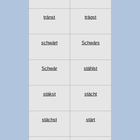
tränst
trägst
schwärt
Schwärs
Schwär
stählst
stäkst
stächt
stächst
stärt