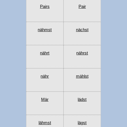
Pairs
Pair
nähmst
nächst
nährt
nährst
nähr
mählst
Mär
lädst
lähmst
lägst