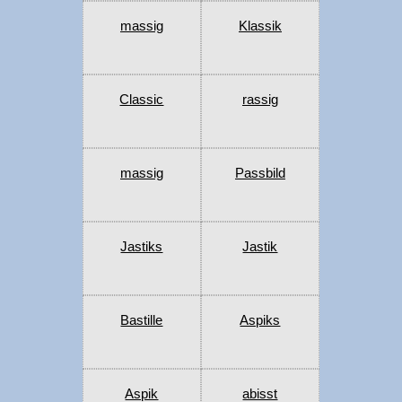
massig
Klassik
Classic
rassig
massig
Passbild
Jastiks
Jastik
Bastille
Aspiks
Aspik
abisst