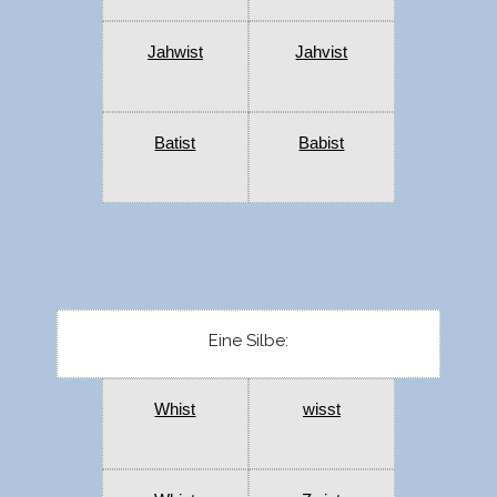
Jahwist
Jahvist
Batist
Babist
Eine Silbe:
Whist
wisst