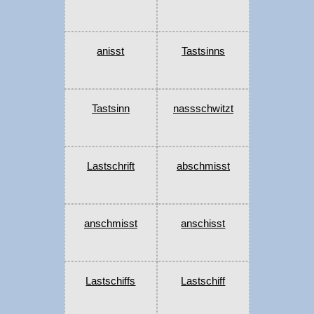
anisst
Tastsinns
Tastsinn
nassschwitzt
Lastschrift
abschmisst
anschmisst
anschisst
Lastschiffs
Lastschiff