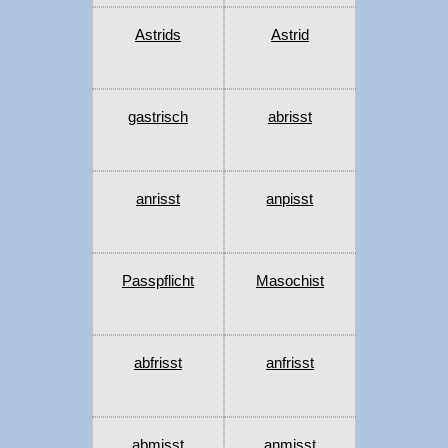
Astrids
Astrid
gastrisch
abrisst
anrisst
anpisst
Passpflicht
Masochist
abfrisst
anfrisst
abmisst
anmisst