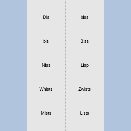
Dis
biss
bis
Biss
Niss
Lisp
Whists
Zwists
Mists
Lists