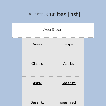
Lautstruktur:
bas | ˈɪst |
Zwei Silben:
Rassist
Jaspis
Classis
Aspiks
Aspik
Sassnitz’
Sassnitz
spasmisch