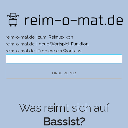
reim-o-mat.de | zum
Reimlexikon
reim-o-mat.de |
neue Wortspiel-Funktion
reim-o-mat.de | Probiere ein Wort aus:
Was reimt sich auf
Bassist?