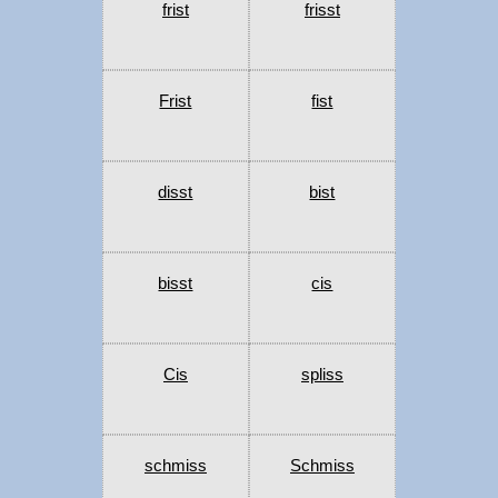
frist
frisst
Frist
fist
disst
bist
bisst
cis
Cis
spliss
schmiss
Schmiss