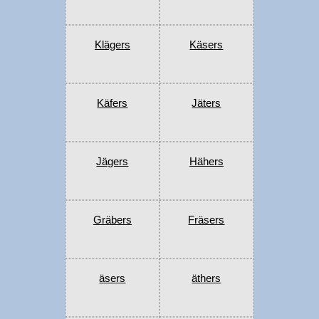
Klägers
Käsers
Käfers
Jäters
Jägers
Hähers
Gräbers
Fräsers
äsers
äthers