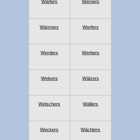
Wärters
Werners
Wärmers
Werfers
Werders
Werbers
Welsers
Wälzers
Welschers
Wällers
Weckers
Wächters