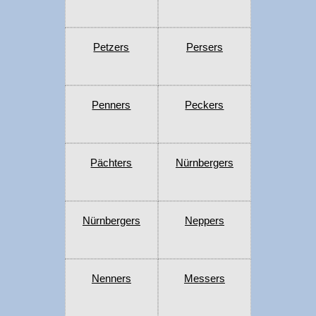
Petzers
Persers
Penners
Peckers
Pächters
Nürnbergers
Nürnbergers
Neppers
Nenners
Messers