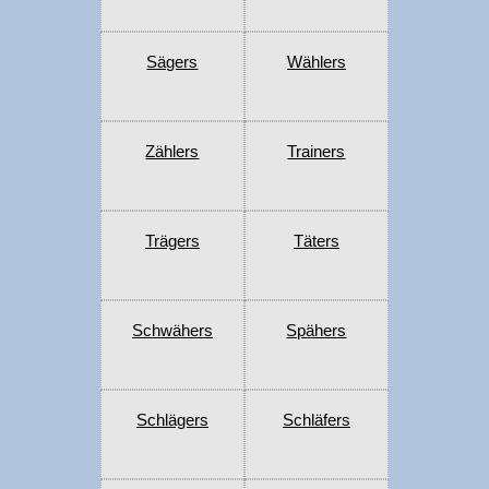
Sägers
Wählers
Zählers
Trainers
Trägers
Täters
Schwähers
Spähers
Schlägers
Schläfers