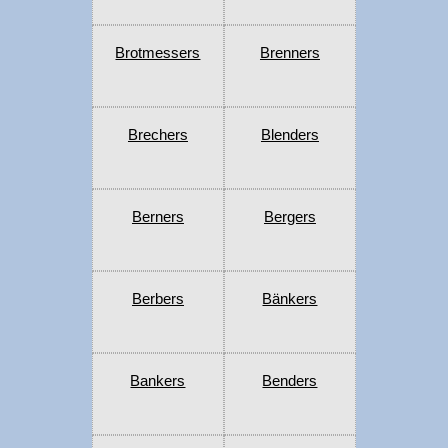
Brotmessers
Brenners
Brechers
Blenders
Berners
Bergers
Berbers
Bänkers
Bankers
Benders