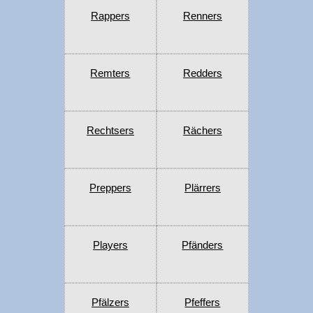
Rappers
Renners
Remters
Redders
Rechtsers
Rächers
Preppers
Plärrers
Players
Pfänders
Pfälzers
Pfeffers