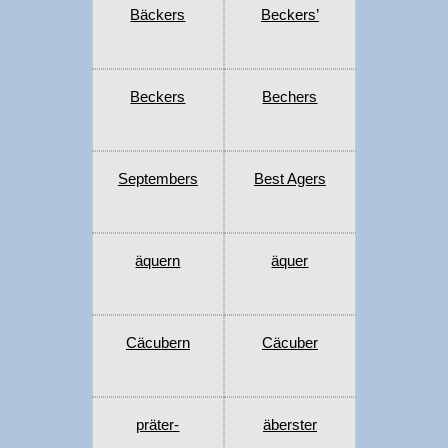
Bäckers
Beckers’
Beckers
Bechers
Septembers
Best Agers
äquern
äquer
Cäcubern
Cäcuber
präter-
äberster