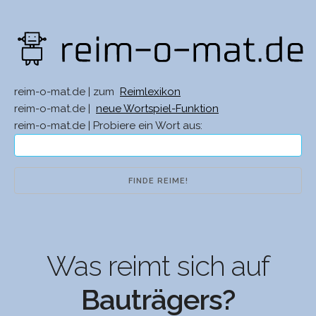
reim-o-mat.de | zum
Reimlexikon
reim-o-mat.de |
neue Wortspiel-Funktion
reim-o-mat.de | Probiere ein Wort aus:
Was reimt sich auf
Bauträgers?