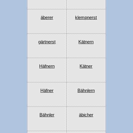
äberer
klempnerst
gärtnerst
Kätnern
Häfnern
Kätner
Häfner
Bähnlern
Bähnler
äbicher