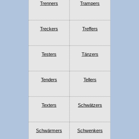
Trenners
Trampers
Treckers
Treffers
Testers
Tänzers
Tenders
Tellers
Texters
Schwätzers
Schwärmers
Schwenkers