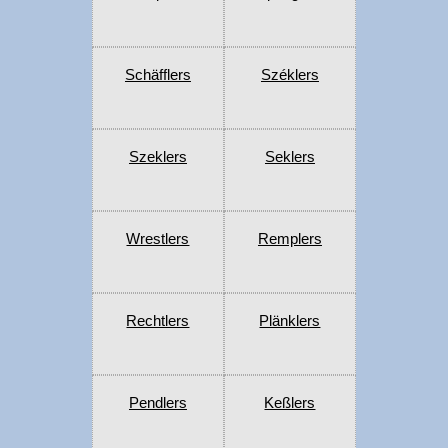
Schäfflers
Széklers
Szeklers
Seklers
Wrestlers
Remplers
Rechtlers
Plänklers
Pendlers
Keßlers