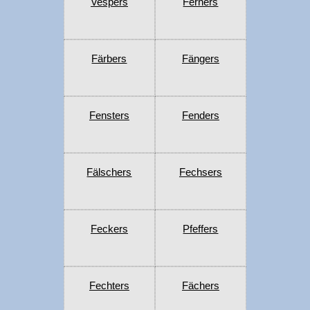
Vespers
Ferners
Färbers
Fängers
Fensters
Fenders
Fälschers
Fechsers
Feckers
Pfeffers
Fechters
Fächers