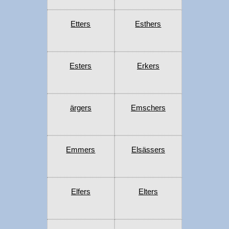
Etters
Esthers
Esters
Erkers
ärgers
Emschers
Emmers
Elsässers
Elfers
Elters