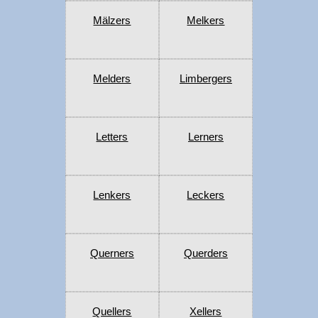
Mälzers
Melkers
Melders
Limbergers
Letters
Lerners
Lenkers
Leckers
Querners
Querders
Quellers
Xellers