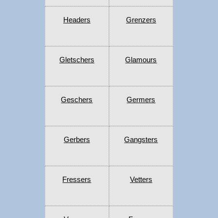
Headers
Grenzers
Gletschers
Glamours
Geschers
Germers
Gerbers
Gangsters
Fressers
Vetters