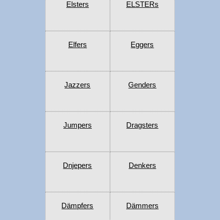
Elsters
ELSTERs
Elfers
Eggers
Jazzers
Genders
Jumpers
Dragsters
Dnjepers
Denkers
Dämpfers
Dämmers