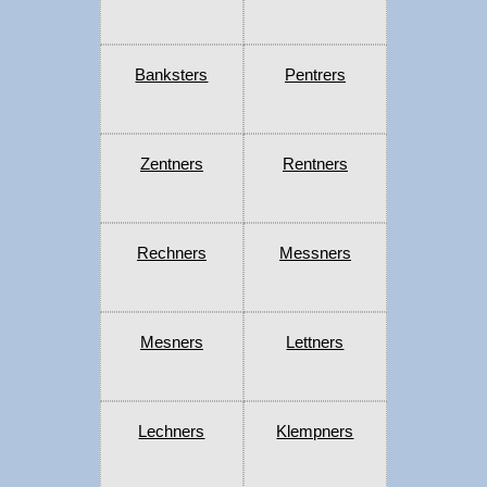
Banksters
Pentrers
Zentners
Rentners
Rechners
Messners
Mesners
Lettners
Lechners
Klempners