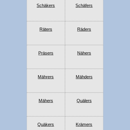
Schäkers
Schäfers
Räters
Räders
Präsers
Nähers
Mährers
Mähders
Mähers
Quälers
Quäkers
Krämers