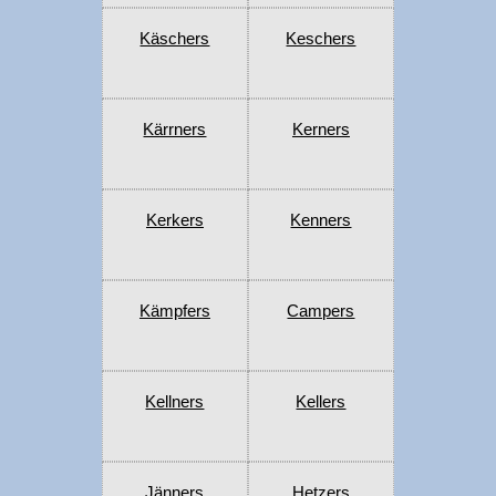
Käschers
Keschers
Kärrners
Kerners
Kerkers
Kenners
Kämpfers
Campers
Kellners
Kellers
Jänners
Hetzers