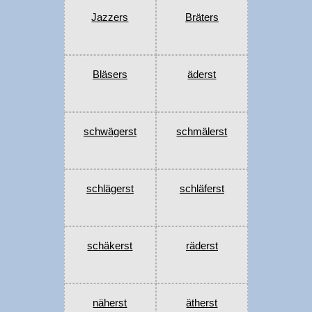
Jazzers
Bräters
Bläsers
äderst
schwägerst
schmälerst
schlägerst
schläferst
schäkerst
räderst
näherst
ätherst