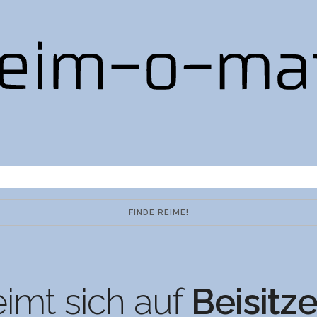
imt sich auf
Beisitz