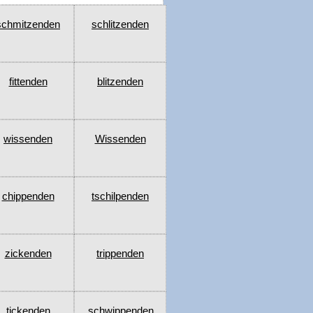
schmitzenden
schlitzenden
fittenden
blitzenden
wissenden
Wissenden
chippenden
tschilpenden
zickenden
trippenden
tickenden
schwippenden