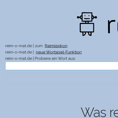
reim-o-mat.de | zum
Reimlexikon
reim-o-mat.de |
neue Wortspiel-Funktion
reim-o-mat.de | Probiere ein Wort aus:
Was re