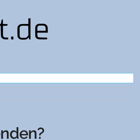
enden?