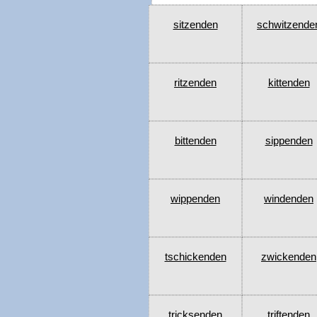
sitzenden
schwitzende
ritzenden
kittenden
bittenden
sippenden
wippenden
windenden
tschickenden
zwickenden
tricksenden
triftenden