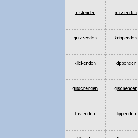
mistenden
missenden
quizzenden
krippenden
klickenden
kippenden
glitschenden
gischenden
fristenden
flippenden