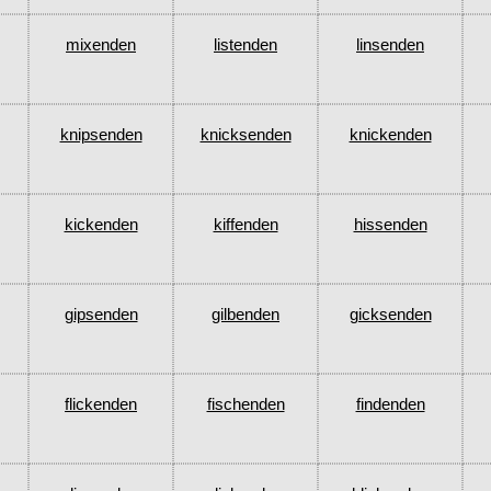
mixenden
listenden
linsenden
knipsenden
knicksenden
knickenden
kickenden
kiffenden
hissenden
gipsenden
gilbenden
gicksenden
flickenden
fischenden
findenden