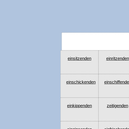
einsitzenden
einritzenden
einschickenden
einschiffend
einkippenden
zeitigenden