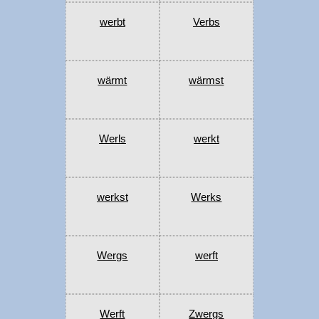
werbt
Verbs
wärmt
wärmst
Werls
werkt
werkst
Werks
Wergs
werft
Werft
Zwergs