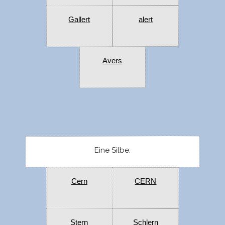
Gallert
alert
Avers
Eine Silbe:
Cern
CERN
Stern
Schlern