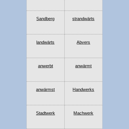
Sandberg
strandwärts
landwärts
Abvers
anwerbt
anwärmt
anwärmst
Handwerks
Stadtwerk
Machwerk