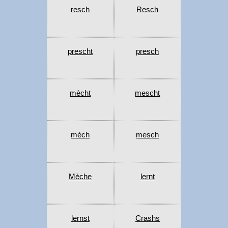
resch
Resch
prescht
presch
mècht
mescht
mèch
mesch
Mèche
lernt
lernst
Crashs