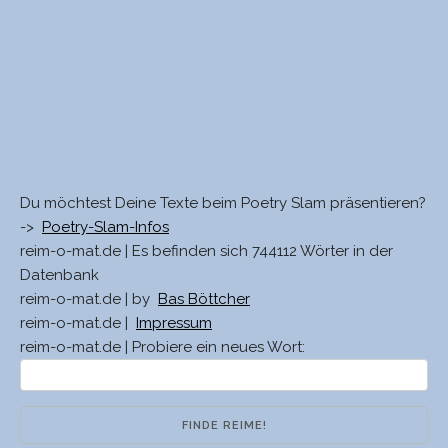
Du möchtest Deine Texte beim Poetry Slam präsentieren?
->
Poetry-Slam-Infos
reim-o-mat.de | Es befinden sich 744112 Wörter in der
Datenbank
reim-o-mat.de | by
Bas Böttcher
reim-o-mat.de |
Impressum
reim-o-mat.de | Probiere ein neues Wort: