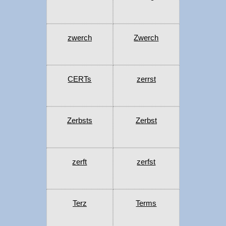
zwerch
Zwerch
CERTs
zerrst
Zerbsts
Zerbst
zerft
zerfst
Terz
Terms