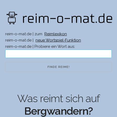
reim-o-mat.de | zum
Reimlexikon
reim-o-mat.de |
neue Wortspiel-Funktion
reim-o-mat.de | Probiere ein Wort aus:
Was reimt sich auf
Bergwandern?