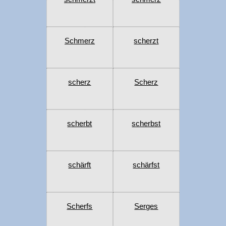
Schmerz
scherzt
scherz
Scherz
scherbt
scherbst
schärft
schärfst
Scherfs
Serges