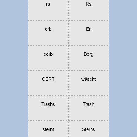
rs
Rs
erb
Erl
derb
Berg
CERT
wäscht
Trashs
Trash
sternt
Sterns