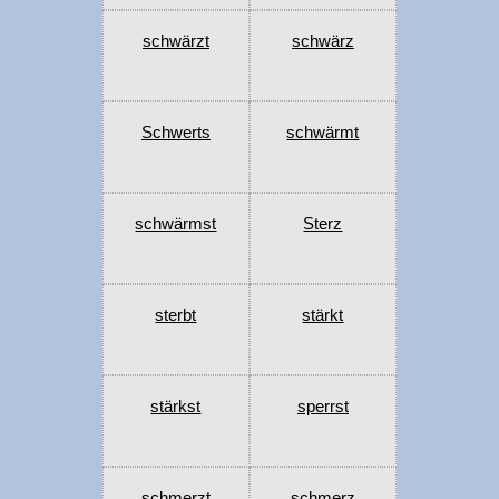
schwärzt
schwärz
Schwerts
schwärmt
schwärmst
Sterz
sterbt
stärkt
stärkst
sperrst
schmerzt
schmerz