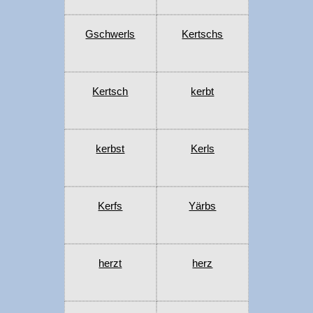
Gschwerls
Kertschs
Kertsch
kerbt
kerbst
Kerls
Kerfs
Yärbs
herzt
herz