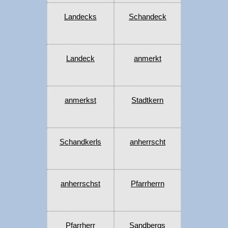
Landecks
Schandeck
Landeck
anmerkt
anmerkst
Stadtkern
Schandkerls
anherrscht
anherrschst
Pfarrherrn
Pfarrherr
Sandbergs