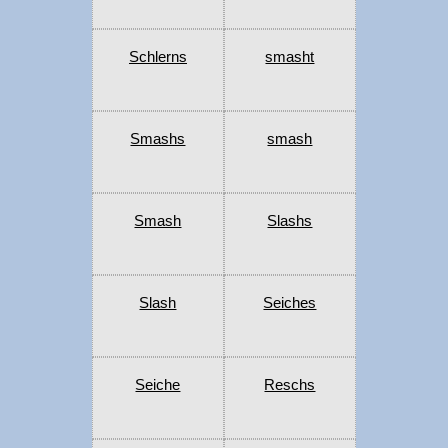
Schlerns
smasht
Smashs
smash
Smash
Slashs
Slash
Seiches
Seiche
Reschs