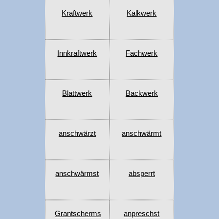
Kraftwerk
Kalkwerk
Innkraftwerk
Fachwerk
Blattwerk
Backwerk
anschwärzt
anschwärmt
anschwärmst
absperrt
Grantscherms
anpreschst