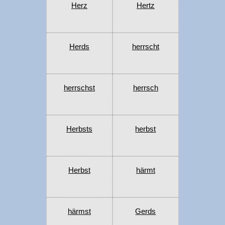
Herz
Hertz
Herds
herrscht
herrschst
herrsch
Herbsts
herbst
Herbst
härmt
härmst
Gerds