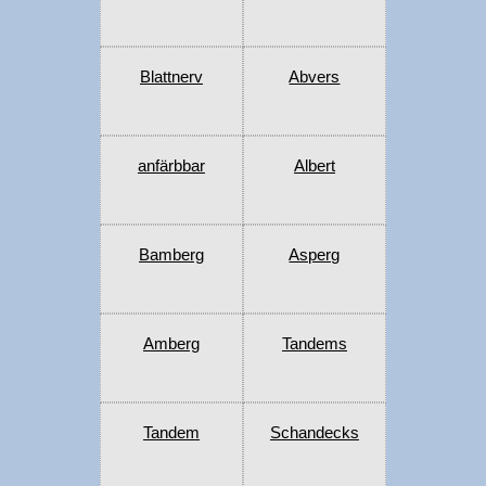
Blattnerv
Abvers
anfärbbar
Albert
Bamberg
Asperg
Amberg
Tandems
Tandem
Schandecks