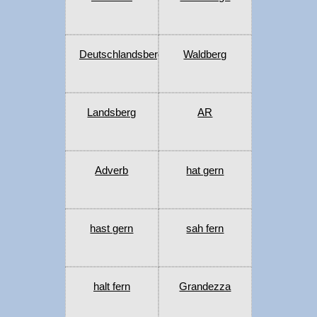
Deutschlandsberg
Waldberg
Landsberg
AR
Adverb
hat gern
hast gern
sah fern
halt fern
Grandezza