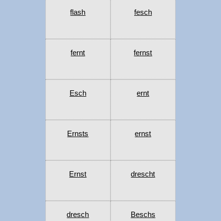
flash
fesch
fernt
fernst
Esch
ernt
Ernsts
ernst
Ernst
drescht
dresch
Beschs