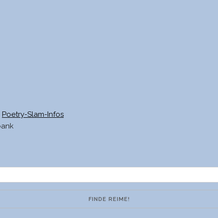
Poetry-Slam-Infos
bank