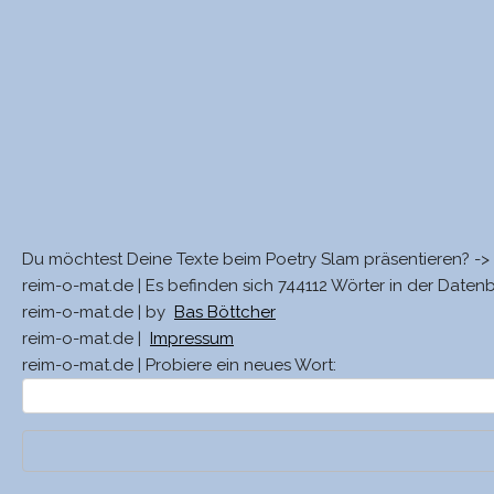
Du möchtest Deine Texte beim Poetry Slam präsentieren? ->
reim-o-mat.de | Es befinden sich 744112 Wörter in der Daten
reim-o-mat.de | by
Bas Böttcher
reim-o-mat.de |
Impressum
reim-o-mat.de | Probiere ein neues Wort: