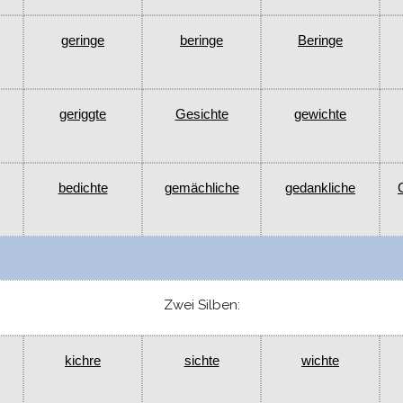
geringe
beringe
Beringe
geriggte
Gesichte
gewichte
bedichte
gemächliche
gedankliche
Zwei Silben:
kichre
sichte
wichte