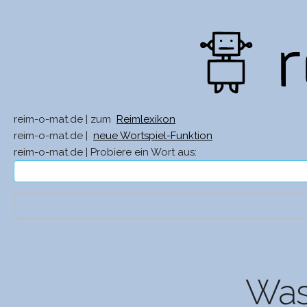
reim-o-mat.de | zum
Reimlexikon
reim-o-mat.de |
neue Wortspiel-Funktion
reim-o-mat.de | Probiere ein Wort aus:
Was