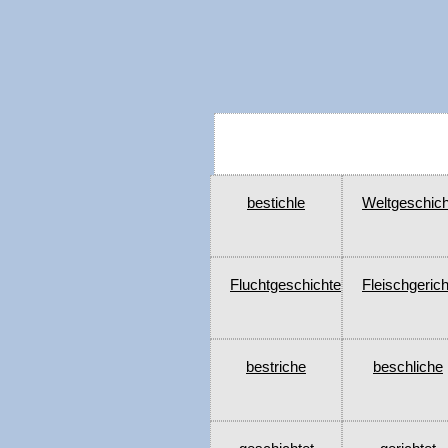
bestichle
Weltgeschich
Fluchtgeschichte
Fleischgerich
bestriche
beschliche