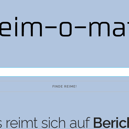
 reimt sich auf
Beric