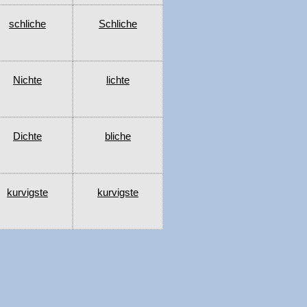
schliche
Schliche
Nichte
lichte
Dichte
bliche
kurvigste
kurvigste