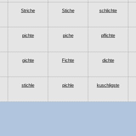
Striche
Stiche
schlichte
pichte
piche
pflichte
gichte
Fichte
dichte
stichle
pichle
kuschligste