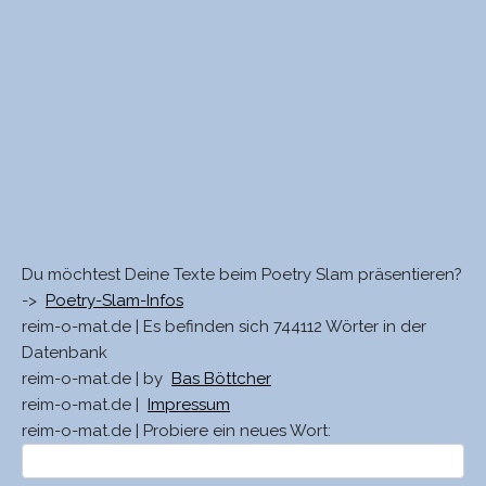
Du möchtest Deine Texte beim Poetry Slam präsentieren?
->
Poetry-Slam-Infos
reim-o-mat.de | Es befinden sich 744112 Wörter in der
Datenbank
reim-o-mat.de | by
Bas Böttcher
reim-o-mat.de |
Impressum
reim-o-mat.de | Probiere ein neues Wort: