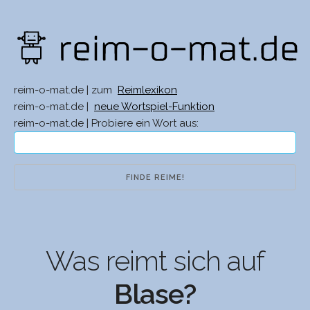
reim-o-mat.de | zum
Reimlexikon
reim-o-mat.de |
neue Wortspiel-Funktion
reim-o-mat.de | Probiere ein Wort aus:
Was reimt sich auf
Blase?