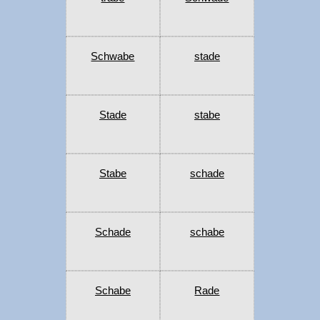
Schwabe
stade
Stade
stabe
Stabe
schade
Schade
schabe
Schabe
Rade