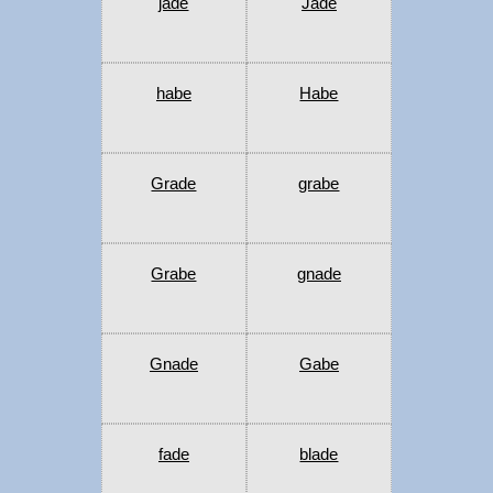
jade
Jade
habe
Habe
Grade
grabe
Grabe
gnade
Gnade
Gabe
fade
blade