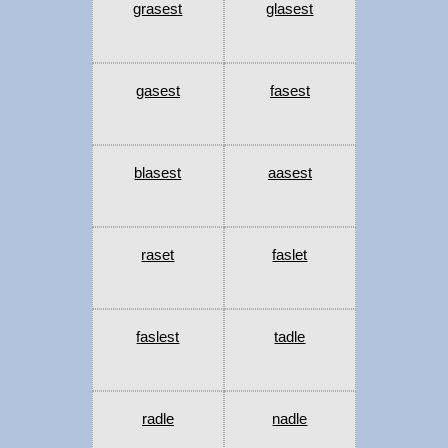
grasest
glasest
gasest
fasest
blasest
aasest
raset
faslet
faslest
tadle
radle
nadle