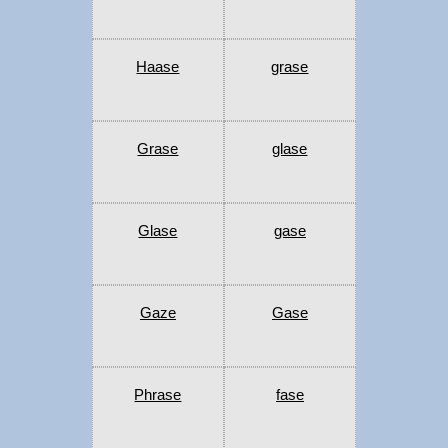
Haase
grase
Grase
glase
Glase
gase
Gaze
Gase
Phrase
fase