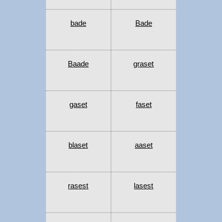
bade
Bade
Baade
graset
gaset
faset
blaset
aaset
rasest
lasest