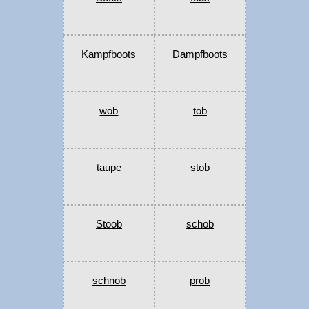
Kampfboots
Dampfboots
wob
tob
taupe
stob
Stoob
schob
schnob
prob