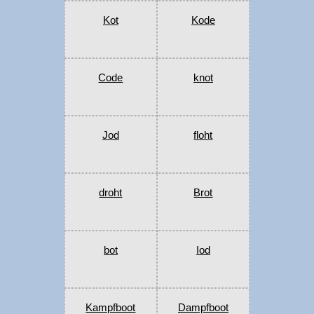
Kot
Kode
Code
knot
Jod
floht
droht
Brot
bot
Iod
Kampfboot
Dampfboot