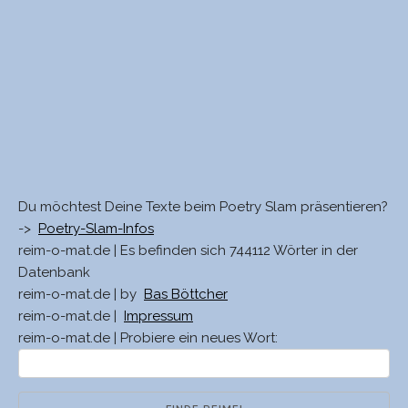
Du möchtest Deine Texte beim Poetry Slam präsentieren?
->
Poetry-Slam-Infos
reim-o-mat.de | Es befinden sich 744112 Wörter in der
Datenbank
reim-o-mat.de | by
Bas Böttcher
reim-o-mat.de |
Impressum
reim-o-mat.de | Probiere ein neues Wort: