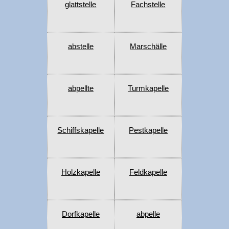
glattstelle
Fachstelle
abstelle
Marschälle
abpellte
Turmkapelle
Schiffskapelle
Pestkapelle
Holzkapelle
Feldkapelle
Dorfkapelle
abpelle