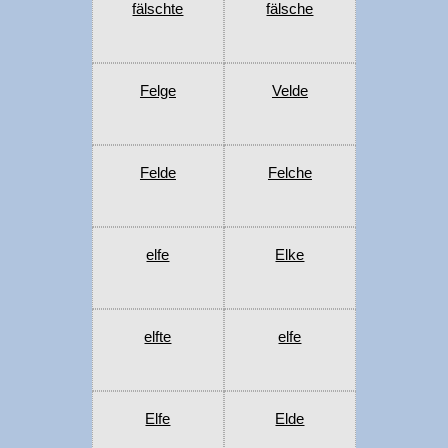
fälschte
fälsche
Felge
Velde
Felde
Felche
elfe
Elke
elfte
elfe
Elfe
Elde