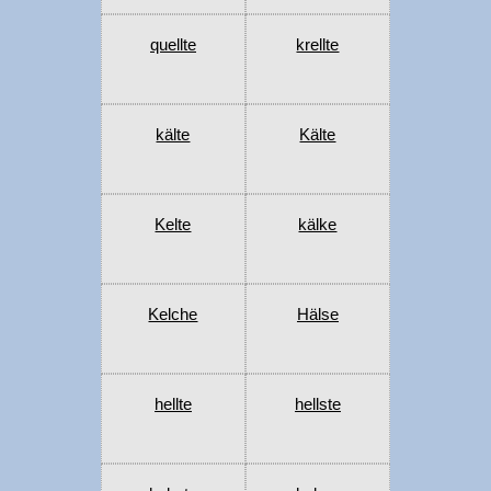
quellte
krellte
kälte
Kälte
Kelte
kälke
Kelche
Hälse
hellte
hellste