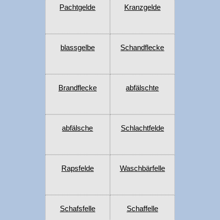
Pachtgelde
Kranzgelde
blassgelbe
Schandflecke
Brandflecke
abfälschte
abfälsche
Schlachtfelde
Rapsfelde
Waschbärfelle
Schafsfelle
Schaffelle