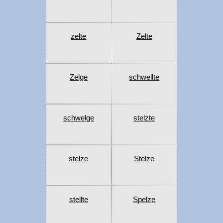
zelte
Zelte
Zelge
schwellte
schwelge
stelzte
stelze
Stelze
stellte
Spelze