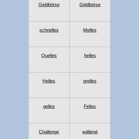
Geldbörse
Geldbörse
schnelles
Melles
Quelles
helles
Helles
grelles
gelles
Felles
Challenge
wällend