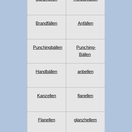
Brandfällen
Anfällen
Punchingbällen
Punching-
Bällen
Handbällen
anbellen
Kanzellen
flanellen
Flanellen
glanzhellem