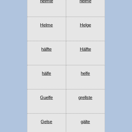
helmte
helme
Helme
Helge
hälfte
Hälfte
hälfe
helfe
Guelfe
grellste
Gelse
gälte