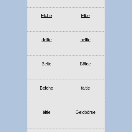
Elche
Elbe
dellte
bellte
Belte
Bälge
Belche
fältle
ältle
Geldbörse