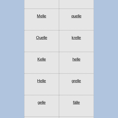
Melle
quelle
Quelle
krelle
Kelle
helle
Helle
grelle
gelle
fälle