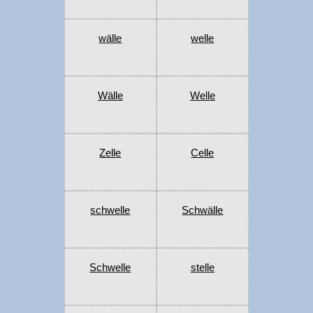
wälle
welle
Wälle
Welle
Zelle
Celle
schwelle
Schwälle
Schwelle
stelle