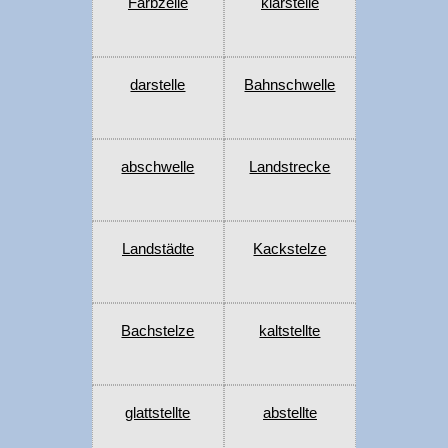
Farbzelle
klarstelle
darstelle
Bahnschwelle
abschwelle
Landstrecke
Landstädte
Kackstelze
Bachstelze
kaltstellte
glattstellte
abstellte