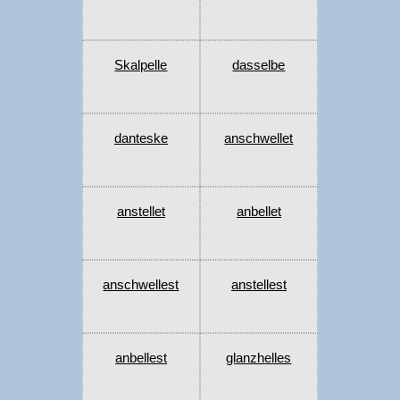
Skalpelle
dasselbe
danteske
anschwellet
anstellet
anbellet
anschwellest
anstellest
anbellest
glanzhelles