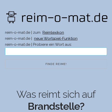
reim-o-mat.de | zum
Reimlexikon
reim-o-mat.de |
neue Wortspiel-Funktion
reim-o-mat.de | Probiere ein Wort aus:
Was reimt sich auf
Brandstelle?