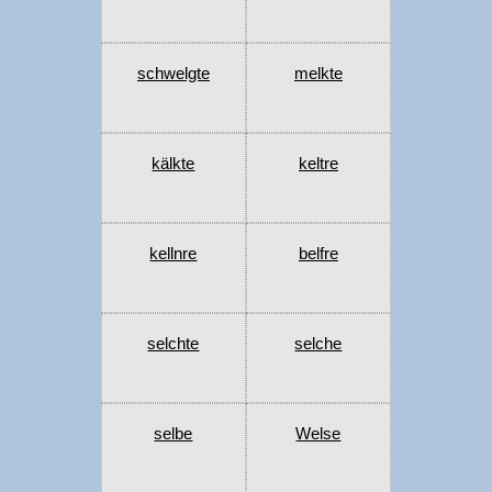
schwelgte
melkte
kälkte
keltre
kellnre
belfre
selchte
selche
selbe
Welse