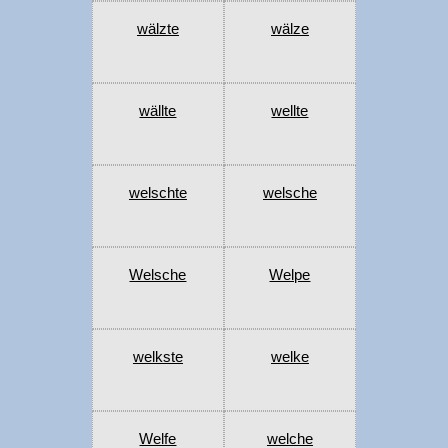
wälzte
wälze
wällte
wellte
welschte
welsche
Welsche
Welpe
welkste
welke
Welfe
welche