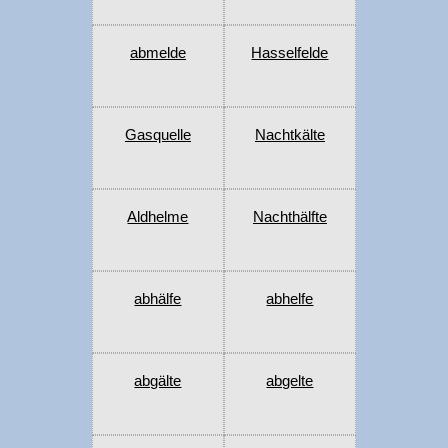
abmelde
Hasselfelde
Gasquelle
Nachtkälte
Aldhelme
Nachthälfte
abhälfe
abhelfe
abgälte
abgelte