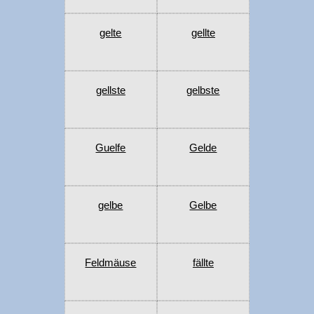
gelte
gellte
gellste
gelbste
Guelfe
Gelde
gelbe
Gelbe
Feldmäuse
fällte