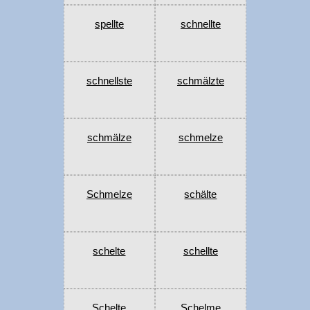
spellte
schnellte
schnellste
schmälzte
schmälze
schmelze
Schmelze
schälte
schelte
schellte
Schelte
Schelme