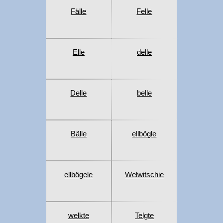
Fälle
Felle
Elle
delle
Delle
belle
Bälle
ellbögle
ellbögele
Welwitschie
welkte
Telgte