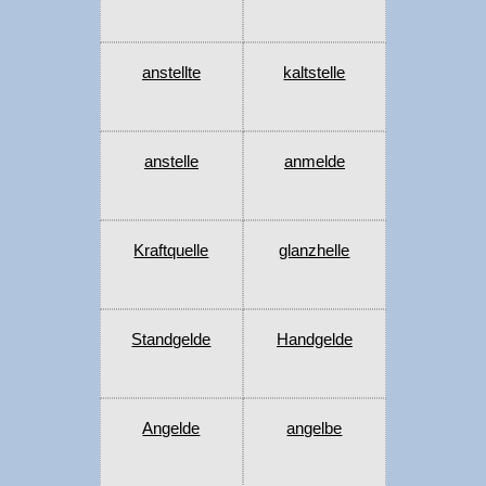
anstellte
kaltstelle
anstelle
anmelde
Kraftquelle
glanzhelle
Standgelde
Handgelde
Angelde
angelbe