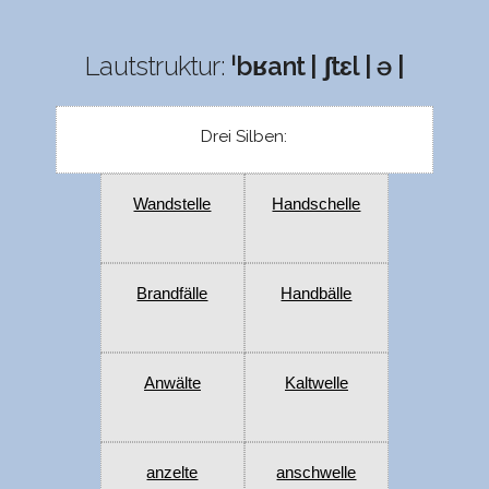
Lautstruktur:
ˈbʁant | ʃtɛl | ə |
Drei Silben:
Wandstelle
Handschelle
Brandfälle
Handbälle
Anwälte
Kaltwelle
anzelte
anschwelle