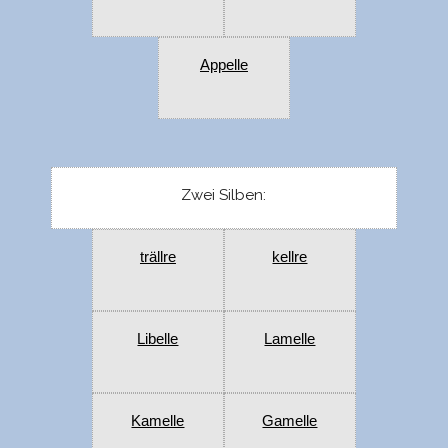
Appelle
Zwei Silben:
trällre
kellre
Libelle
Lamelle
Kamelle
Gamelle