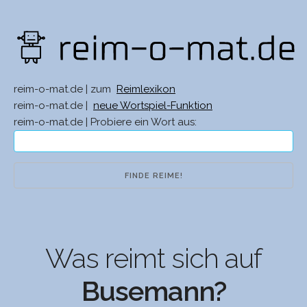
reim-o-mat.de | zum
Reimlexikon
reim-o-mat.de |
neue Wortspiel-Funktion
reim-o-mat.de | Probiere ein Wort aus:
Was reimt sich auf
Busemann?