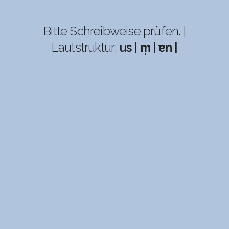
Bitte Schreibweise prüfen. |
Lautstruktur:
us | m̩ | ɐn |