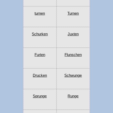
turnen
Turnen
Schurken
Juxten
Furten
Flunschen
Drucken
Schwunge
Sprunge
Runge