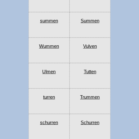
summen
Summen
Wummen
Vulven
Ulmen
Tutten
turren
Trummen
schurren
Schurren