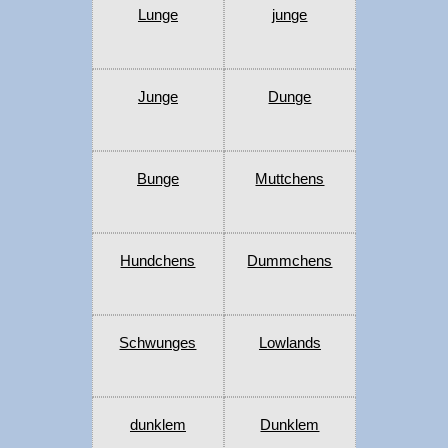
Lunge
junge
Junge
Dunge
Bunge
Muttchens
Hundchens
Dummchens
Schwunges
Lowlands
dunklem
Dunklem