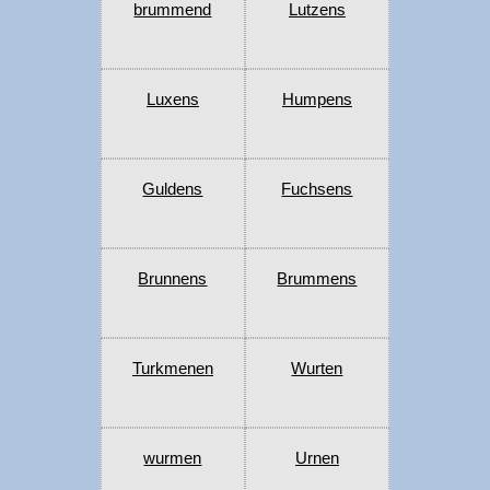
brummend
Lutzens
Luxens
Humpens
Guldens
Fuchsens
Brunnens
Brummens
Turkmenen
Wurten
wurmen
Urnen