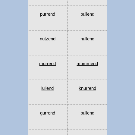
purrend
pullend
nutzend
nullend
murrend
mummend
lullend
knurrend
gurrend
bullend