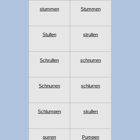
stummen
Stummen
Stullen
strullen
Schrullen
schnurren
Schnurren
schlurren
Schlumpen
skullen
purren
Pumpen