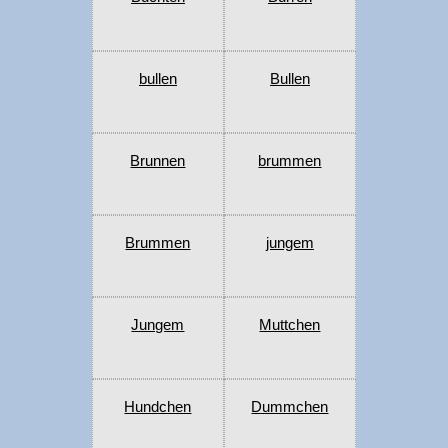
bullen
Bullen
Brunnen
brummen
Brummen
jungem
Jungem
Muttchen
Hundchen
Dummchen