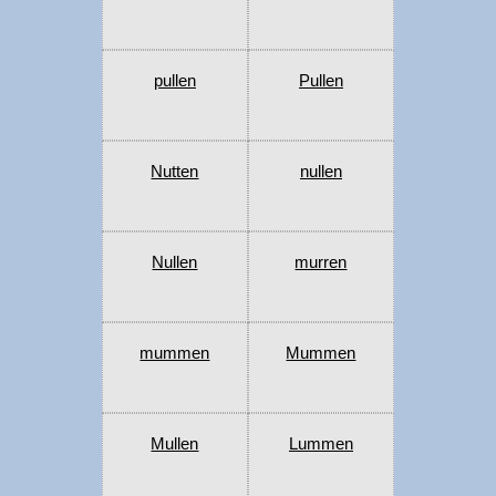
pullen
Pullen
Nutten
nullen
Nullen
murren
mummen
Mummen
Mullen
Lummen