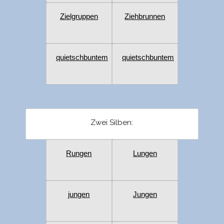
Zielgruppen
Ziehbrunnen
quietschbuntem
quietschbuntem
Zwei Silben:
Rungen
Lungen
jungen
Jungen