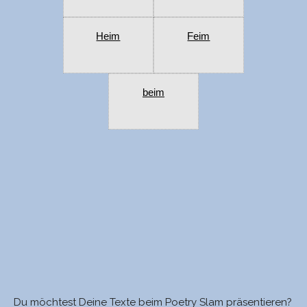
Heim
Feim
beim
Du möchtest Deine Texte beim Poetry Slam präsentieren?