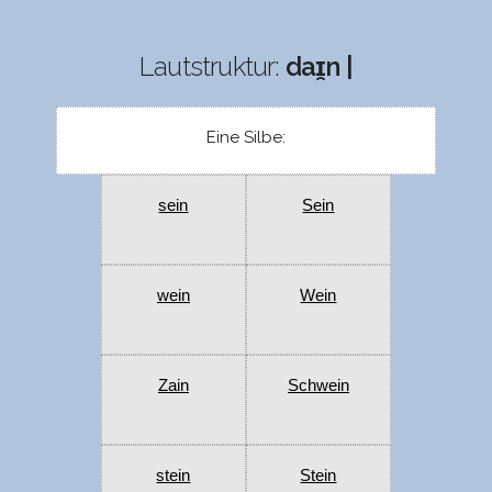
Lautstruktur:
daɪ̯n |
Eine Silbe:
sein
Sein
wein
Wein
Zain
Schwein
stein
Stein