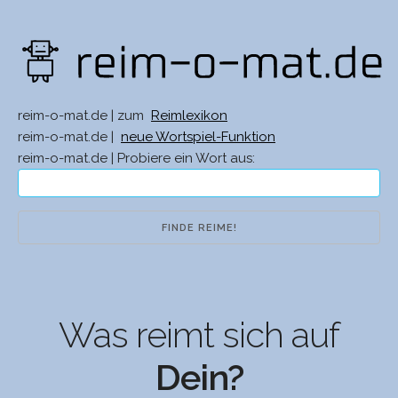
reim-o-mat.de | zum
Reimlexikon
reim-o-mat.de |
neue Wortspiel-Funktion
reim-o-mat.de | Probiere ein Wort aus:
Was reimt sich auf
Dein?