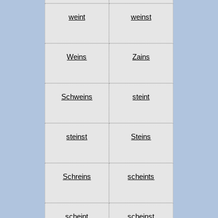
weint
weinst
Weins
Zains
Schweins
steint
steinst
Steins
Schreins
scheints
scheint
scheinst