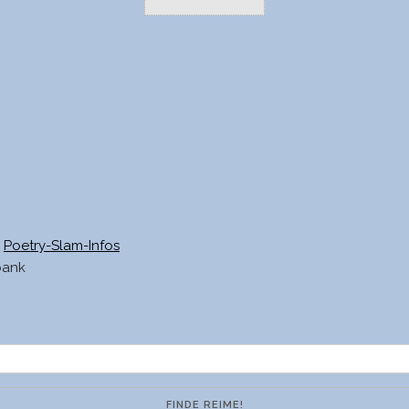
Poetry-Slam-Infos
bank