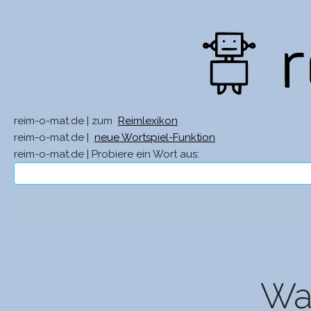
reim-o-mat.de | zum
Reimlexikon
reim-o-mat.de |
neue Wortspiel-Funktion
reim-o-mat.de | Probiere ein Wort aus:
Was