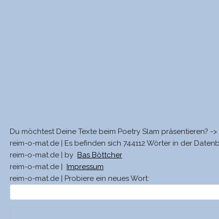
Du möchtest Deine Texte beim Poetry Slam präsentieren? ->
reim-o-mat.de | Es befinden sich 744112 Wörter in der Daten
reim-o-mat.de | by
Bas Böttcher
reim-o-mat.de |
Impressum
reim-o-mat.de | Probiere ein neues Wort: