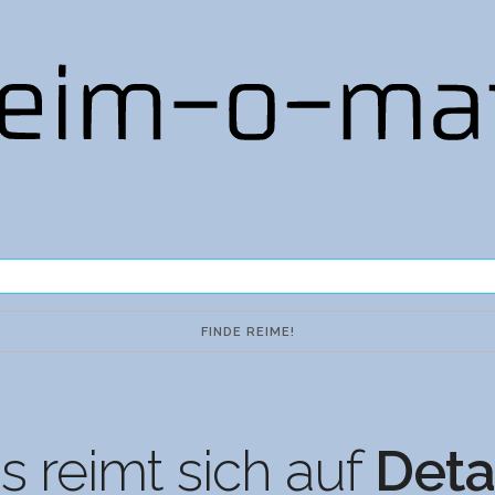
 reimt sich auf
Deta