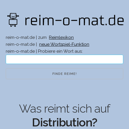
reim-o-mat.de | zum
Reimlexikon
reim-o-mat.de |
neue Wortspiel-Funktion
reim-o-mat.de | Probiere ein Wort aus:
Was reimt sich auf
Distribution?