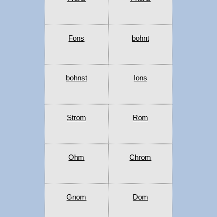
Fons
bohnt
bohnst
Ions
Strom
Rom
Ohm
Chrom
Gnom
Dom