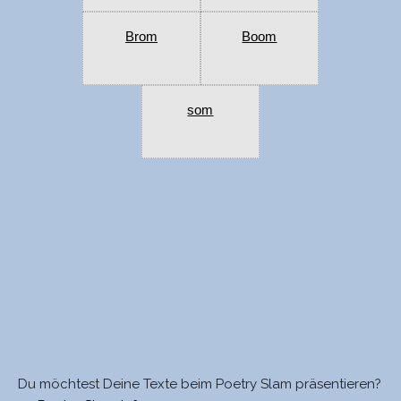
Brom
Boom
som
Du möchtest Deine Texte beim Poetry Slam präsentieren?