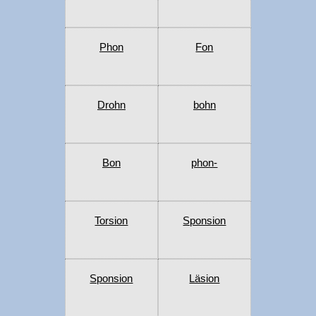
Phon
Fon
Drohn
bohn
Bon
phon-
Torsion
Sponsion
Sponsion
Läsion