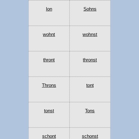
Ion
Sohns
wohnt
wohnst
thront
thronst
Throns
tont
tonst
Tons
schont
schonst