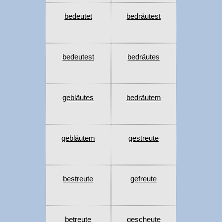
bedeutet
bedräutest
bedeutest
bedräutes
gebläutes
bedräutem
gebläutem
gestreute
bestreute
gefreute
betreute
gescheute