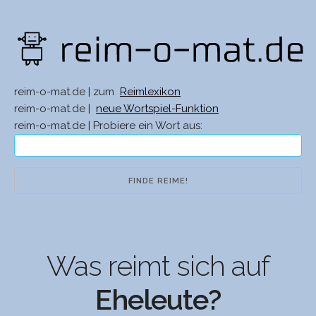
reim-o-mat.de | zum
Reimlexikon
reim-o-mat.de |
neue Wortspiel-Funktion
reim-o-mat.de | Probiere ein Wort aus:
Was reimt sich auf
Eheleute?