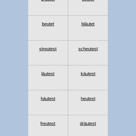
beutet
bläutet
streutest
scheutest
läutest
käutest
häutest
heutest
freutest
dräutest