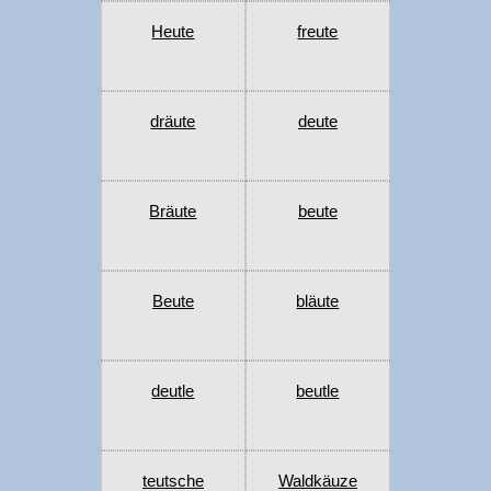
Heute
freute
dräute
deute
Bräute
beute
Beute
bläute
deutle
beutle
teutsche
Waldkäuze