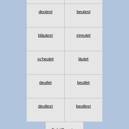
deutest
beutest
bläutest
streutet
scheutet
läutet
deutlet
beutlet
deutlest
beutlest