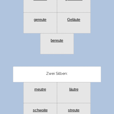
gereute
Geläute
bereute
Zwei Silben:
meutre
läutre
schwoite
streute