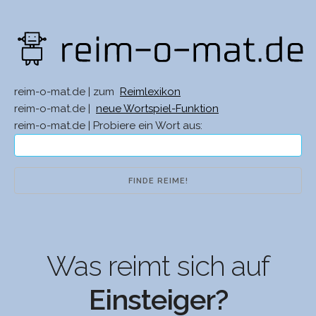
reim-o-mat.de | zum
Reimlexikon
reim-o-mat.de |
neue Wortspiel-Funktion
reim-o-mat.de | Probiere ein Wort aus:
Was reimt sich auf
Einsteiger?