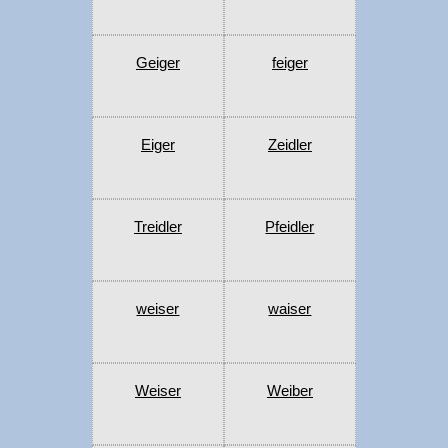
Geiger
feiger
Eiger
Zeidler
Treidler
Pfeidler
weiser
waiser
Weiser
Weiber