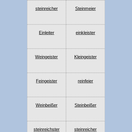
steinreicher
Steinmeier
Einleiter
einkleister
Weingeister
Kleingeister
Feingeister
reinfeier
Weinbeißer
Steinbeißer
steinreichster
steinreicher