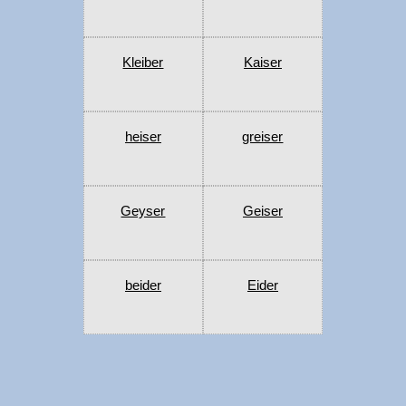
Kleiber
Kaiser
heiser
greiser
Geyser
Geiser
beider
Eider