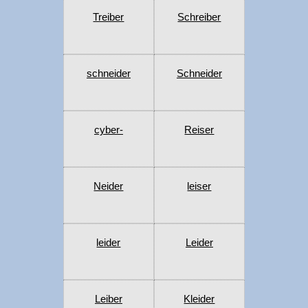
Treiber
Schreiber
schneider
Schneider
cyber-
Reiser
Neider
leiser
leider
Leider
Leiber
Kleider