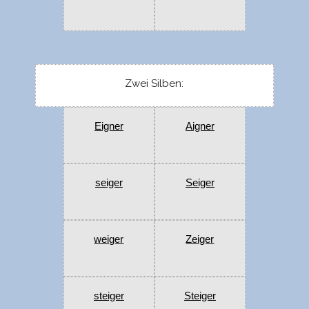
Zwei Silben:
Eigner
Aigner
seiger
Seiger
weiger
Zeiger
steiger
Steiger