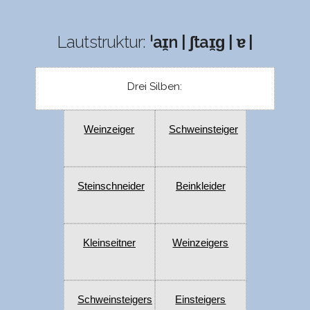
Lautstruktur:
ˈaɪ̯n | ʃtaɪ̯ɡ | ɐ |
Drei Silben:
Weinzeiger
Schweinsteiger
Steinschneider
Beinkleider
Kleinseitner
Weinzeigers
Schweinsteigers
Einsteigers