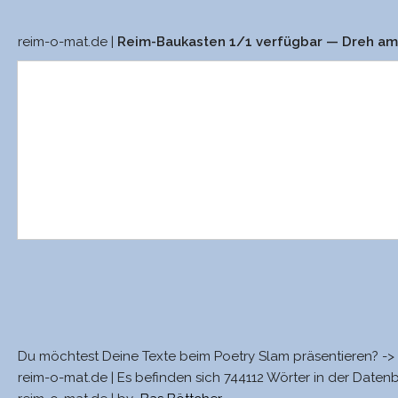
reim-o-mat.de |
Reim-Baukasten 1/1 verfügbar — Dreh a
Du möchtest Deine Texte beim Poetry Slam präsentieren? ->
reim-o-mat.de | Es befinden sich 744112 Wörter in der Daten