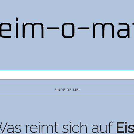
as reimt sich auf
Ei