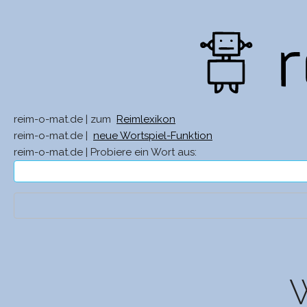
reim-o-mat.de | zum
Reimlexikon
reim-o-mat.de |
neue Wortspiel-Funktion
reim-o-mat.de | Probiere ein Wort aus:
W