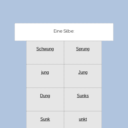
Eine Silbe:
Schwung
Sprung
jung
Jung
Dung
Sunks
Sunk
unkt