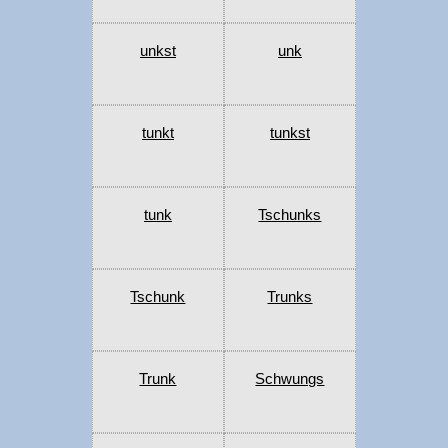
unkst
unk
tunkt
tunkst
tunk
Tschunks
Tschunk
Trunks
Trunk
Schwungs