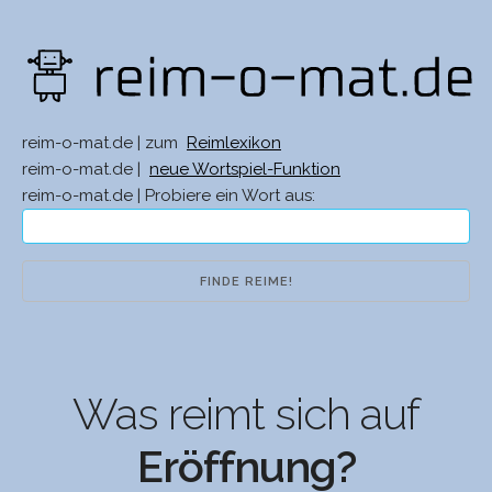
reim-o-mat.de | zum
Reimlexikon
reim-o-mat.de |
neue Wortspiel-Funktion
reim-o-mat.de | Probiere ein Wort aus:
Was reimt sich auf
Eröffnung?