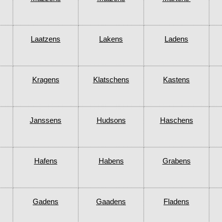
Laatzens
Lakens
Ladens
Kragens
Klatschens
Kastens
Janssens
Hudsons
Haschens
Hafens
Habens
Grabens
Gadens
Gaadens
Fladens