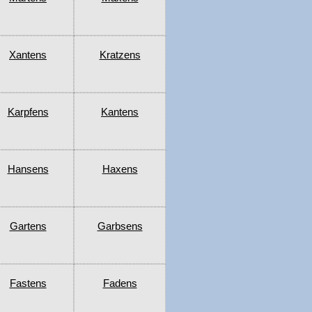
Xantens
Kratzens
Karpfens
Kantens
Hansens
Haxens
Gartens
Garbsens
Fastens
Fadens