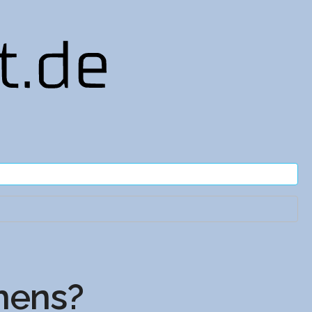
hens?