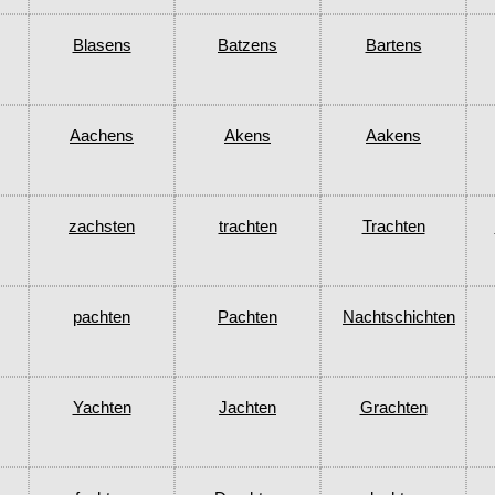
Blasens
Batzens
Bartens
Aachens
Akens
Aakens
zachsten
trachten
Trachten
pachten
Pachten
Nachtschichten
Yachten
Jachten
Grachten