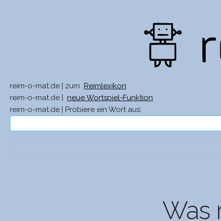
reim-o-mat.de | zum
Reimlexikon
reim-o-mat.de |
neue Wortspiel-Funktion
reim-o-mat.de | Probiere ein Wort aus:
Was r