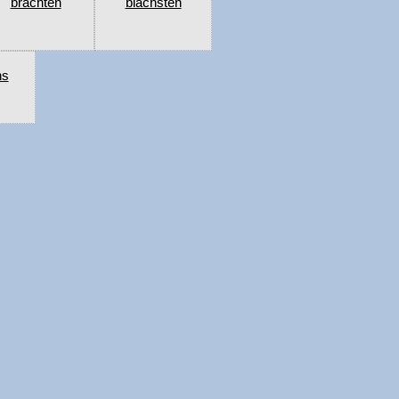
brachten
blachsten
ns