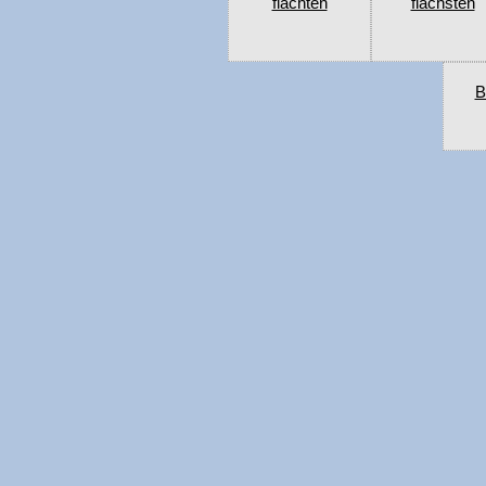
flachten
flachsten
B