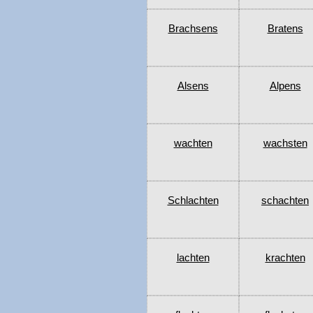
Brachsens
Bratens
Alsens
Alpens
wachten
wachsten
Schlachten
schachten
lachten
krachten