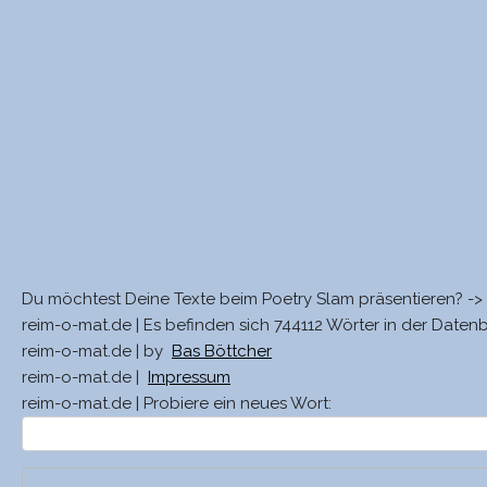
Du möchtest Deine Texte beim Poetry Slam präsentieren? ->
reim-o-mat.de | Es befinden sich 744112 Wörter in der Daten
reim-o-mat.de | by
Bas Böttcher
reim-o-mat.de |
Impressum
reim-o-mat.de | Probiere ein neues Wort: