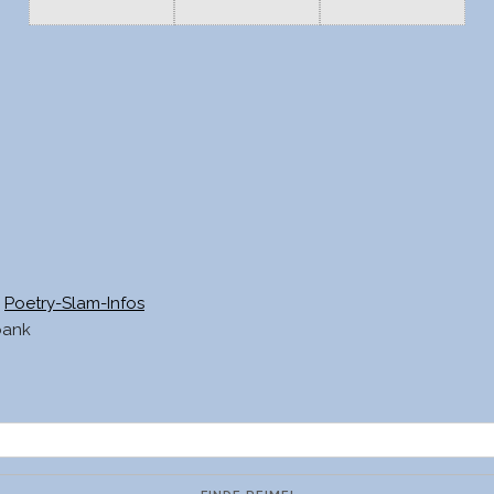
Poetry-Slam-Infos
bank