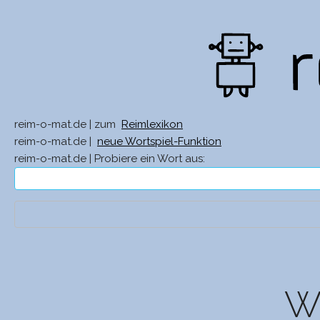
reim-o-mat.de | zum
Reimlexikon
reim-o-mat.de |
neue Wortspiel-Funktion
reim-o-mat.de | Probiere ein Wort aus:
Wa