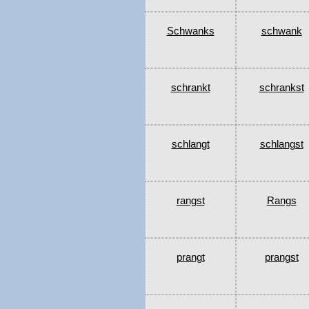
Schwanks
schwank
schrankt
schrankst
schlangt
schlangst
rangst
Rangs
prangt
prangst