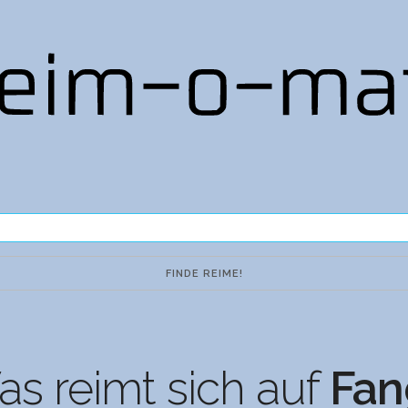
s reimt sich auf
Fan