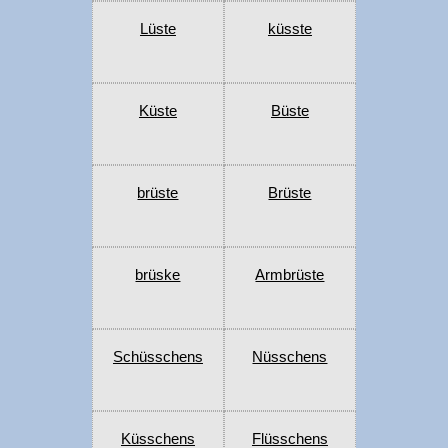
Lüste
küsste
Küste
Büste
brüste
Brüste
brüske
Armbrüste
Schüsschens
Nüsschens
Küsschens
Flüsschens