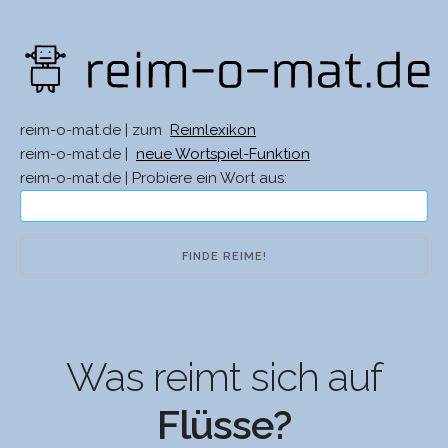
reim-o-mat.de | zum
Reimlexikon
reim-o-mat.de |
neue Wortspiel-Funktion
reim-o-mat.de | Probiere ein Wort aus:
Was reimt sich auf
Flüsse?