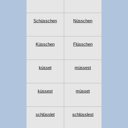
Schüsschen
Nüsschen
Küsschen
Flüsschen
küsset
müssest
küssest
müsset
schlüsslet
schlüsslest