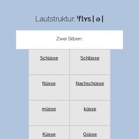
Lautstruktur:
ˈflʏs | ə |
Zwei Silben:
Schüsse
Schlüsse
Nüsse
Nachschüsse
müsse
küsse
Küsse
Güsse