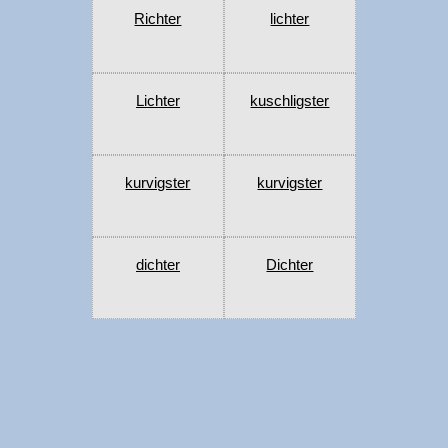
Richter
lichter
Lichter
kuschligster
kurvigster
kurvigster
dichter
Dichter