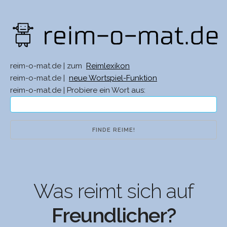
reim-o-mat.de | zum
Reimlexikon
reim-o-mat.de |
neue Wortspiel-Funktion
reim-o-mat.de | Probiere ein Wort aus:
Was reimt sich auf
Freundlicher?