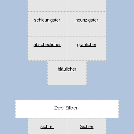
schleunigster
neunzigster
abscheulicher
gräulicher
bläulicher
Zwei Silben:
sichrer
Sichler