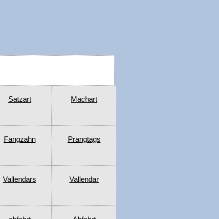
Satzart
Machart
Fangzahn
Prangtags
Vallendars
Vallendar