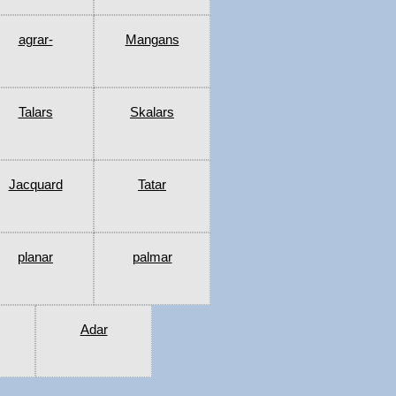
agrar-
Mangans
Talars
Skalars
Jacquard
Tatar
planar
palmar
Adar