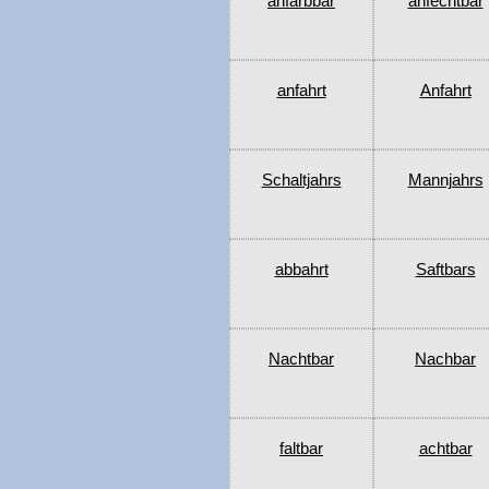
anfärbbar
anfechtbar
anfahrt
Anfahrt
Schaltjahrs
Mannjahrs
abbahrt
Saftbars
Nachtbar
Nachbar
faltbar
achtbar