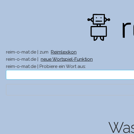
reim-o-mat.de | zum
Reimlexikon
reim-o-mat.de |
neue Wortspiel-Funktion
reim-o-mat.de | Probiere ein Wort aus:
Was