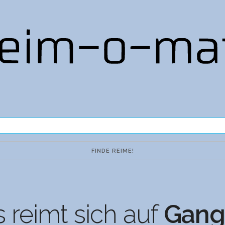
 reimt sich auf
Gang