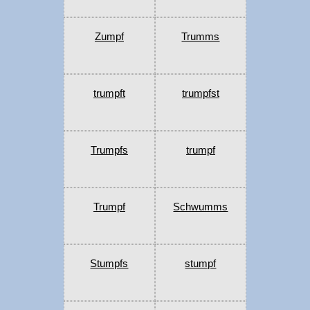
Zumpf
Trumms
trumpft
trumpfst
Trumpfs
trumpf
Trumpf
Schwumms
Stumpfs
stumpf