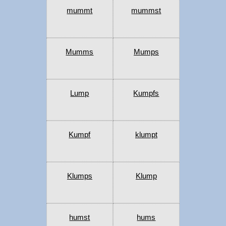
mummt
mummst
Mumms
Mumps
Lump
Kumpfs
Kumpf
klumpt
Klumps
Klump
humst
hums