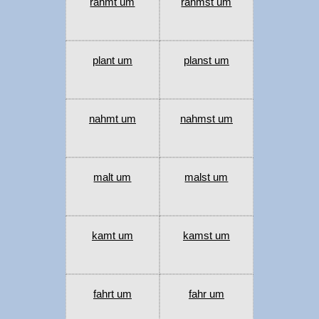
rahmt um
rahmst um
plant um
planst um
nahmt um
nahmst um
malt um
malst um
kamt um
kamst um
fahrt um
fahr um