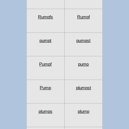
Rumpfs
Rumpf
pumpt
pumpst
Pumpf
pump
Pump
plumpst
plumps
plump