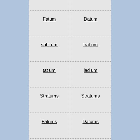
Fatum
Datum
saht um
trat um
tat um
lad um
Stratums
Stratums
Fatums
Datums