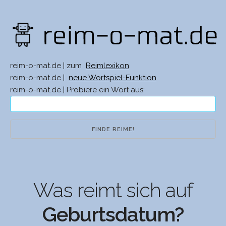
reim-o-mat.de | zum
Reimlexikon
reim-o-mat.de |
neue Wortspiel-Funktion
reim-o-mat.de | Probiere ein Wort aus:
Was reimt sich auf
Geburtsdatum?