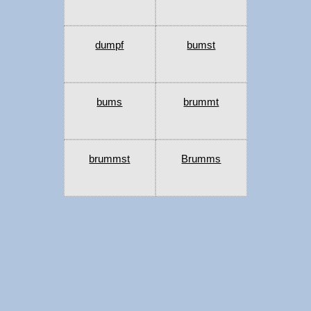
dumpf
bumst
bums
brummt
brummst
Brumms