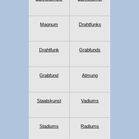
Magnum
Drahtfunks
Drahtfunk
Grabfunds
Grabfund
Atmung
Staatskunst
Vadiums
Stadiums
Radiums