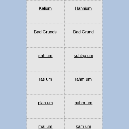
Kalium
Hahnium
Bad Grunds
Bad Grund
sah um
schlag um
ras um
rahm um
plan um
nahm um
mal um
kam um