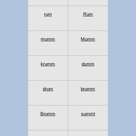
rum
Rum
mumm
Mumm
krumm
dumm
drum
brumm
Brumm
summt