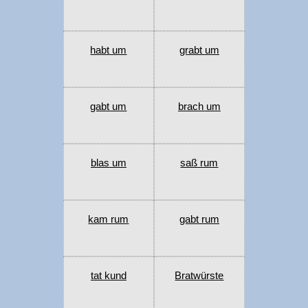
habt um
grabt um
gabt um
brach um
blas um
saß rum
kam rum
gabt rum
tat kund
Bratwürste