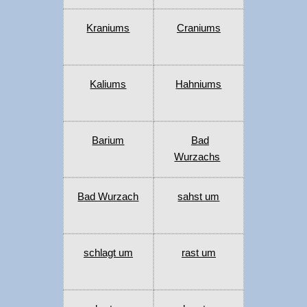
Kraniums
Craniums
Kaliums
Hahniums
Barium
Bad
Wurzachs
Bad Wurzach
sahst um
schlagt um
rast um