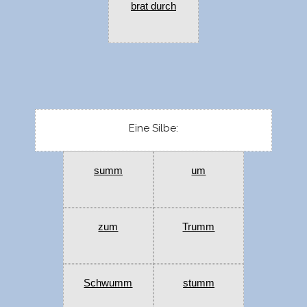
brat durch
Eine Silbe:
summ
um
zum
Trumm
Schwumm
stumm