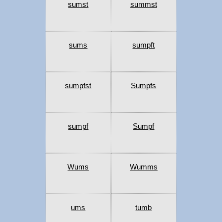
sumst
summst
sums
sumpft
sumpfst
Sumpfs
sumpf
Sumpf
Wums
Wumms
ums
tumb