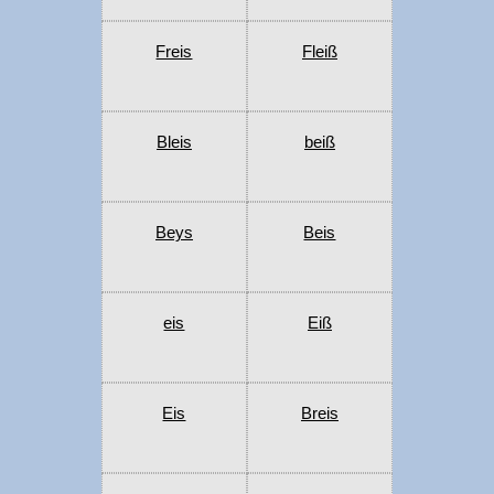
Freis
Fleiß
Bleis
beiß
Beys
Beis
eis
Eiß
Eis
Breis