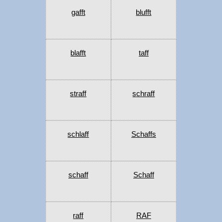
gafft
blufft
blafft
taff
straff
schraff
schlaff
Schaffs
schaff
Schaff
raff
RAF