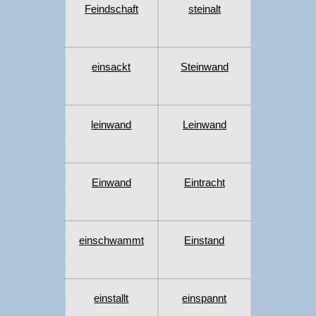
Feindschaft
steinalt
einsackt
Steinwand
leinwand
Leinwand
Einwand
Eintracht
einschwammt
Einstand
einstallt
einspannt