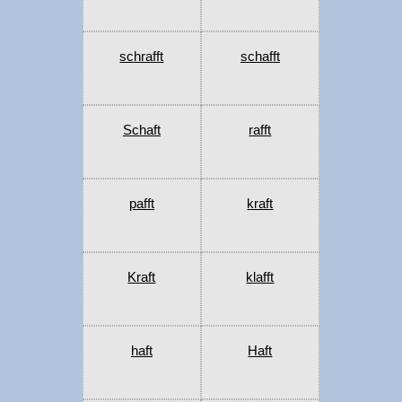
schrafft
schafft
Schaft
rafft
pafft
kraft
Kraft
klafft
haft
Haft