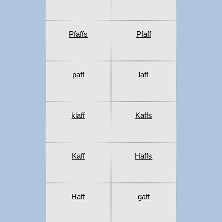
Pfaffs
Pfaff
paff
laff
klaff
Kaffs
Kaff
Haffs
Haff
gaff