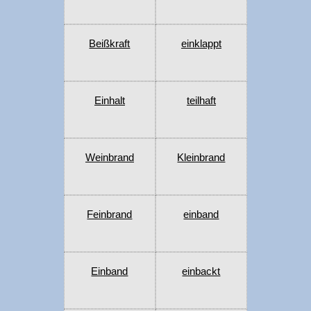
Beißkraft
einklappt
Einhalt
teilhaft
Weinbrand
Kleinbrand
Feinbrand
einband
Einband
einbackt