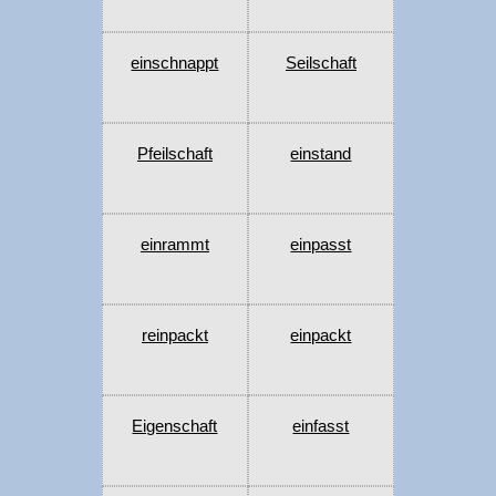
einschnappt
Seilschaft
Pfeilschaft
einstand
einrammt
einpasst
reinpackt
einpackt
Eigenschaft
einfasst