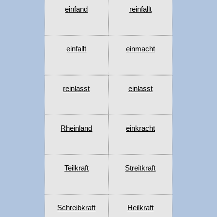
einfand
reinfallt
einfallt
einmacht
reinlasst
einlasst
Rheinland
einkracht
Teilkraft
Streitkraft
Schreibkraft
Heilkraft