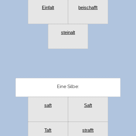
Einfalt
beischafft
steinalt
Eine Silbe:
saft
Saft
Taft
strafft