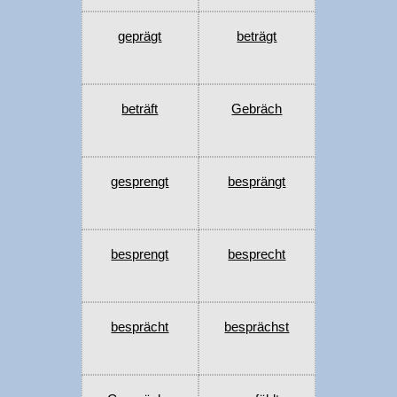
geprägt
beträgt
beträft
Gebräch
gesprengt
besprängt
besprengt
besprecht
besprächt
besprächst