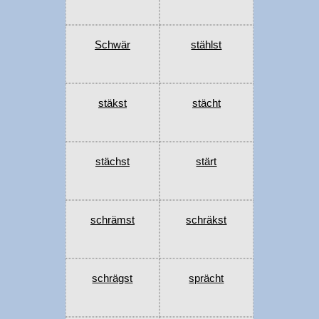
Schwär
stählst
stäkst
stächt
stächst
stärt
schrämst
schräkst
schrägst
sprächt