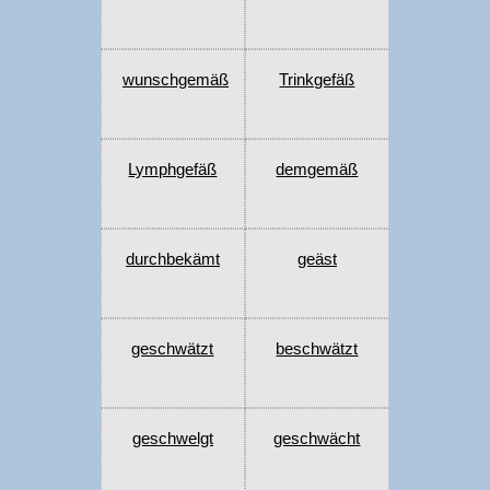
wunschgemäß
Trinkgefäß
Lymphgefäß
demgemäß
durchbekämt
geäst
geschwätzt
beschwätzt
geschwelgt
geschwächt