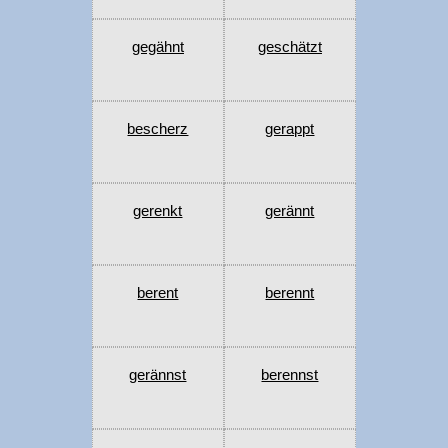
gegähnt
geschätzt
bescherz
gerappt
gerenkt
gerännt
berent
berennt
gerännst
berennst