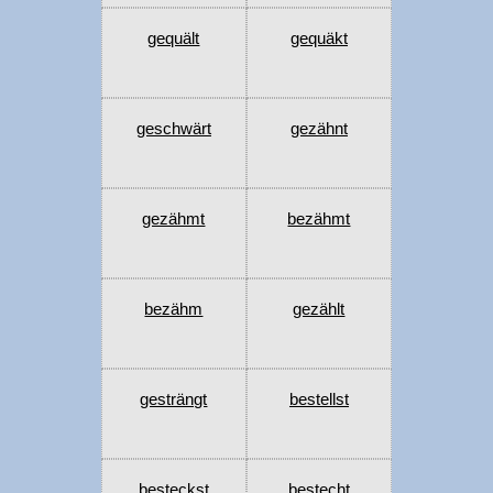
gequält
gequäkt
geschwärt
gezähnt
gezähmt
bezähmt
bezähm
gezählt
gesträngt
bestellst
besteckst
bestecht