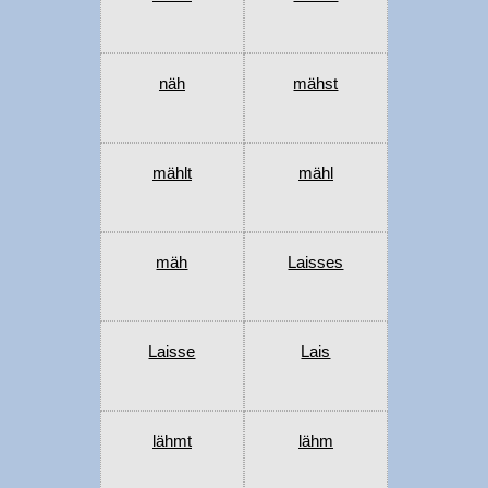
näh
mähst
mählt
mähl
mäh
Laisses
Laisse
Lais
lähmt
lähm