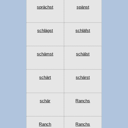
sprächst
spänst
schlägst
schläfst
schämst
schälst
schärt
schärst
schär
Ranchs
Ranch
Ranchs