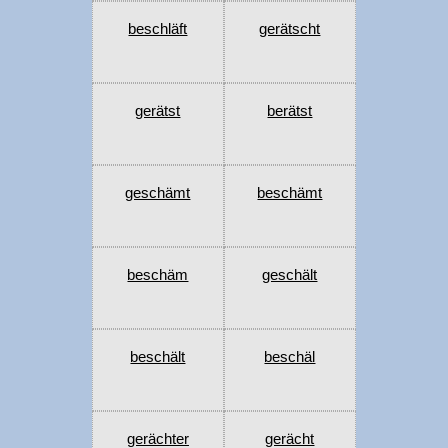
beschläft
gerätscht
gerätst
berätst
geschämt
beschämt
beschäm
geschält
beschält
beschäl
gerächter
gerächt