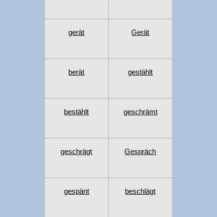
gerät
Gerät
berät
gestählt
bestählt
geschrämt
geschrägt
Gespräch
gespänt
beschlägt