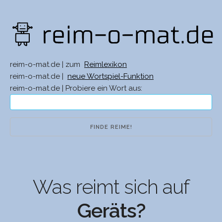
reim-o-mat.de | zum
Reimlexikon
reim-o-mat.de |
neue Wortspiel-Funktion
reim-o-mat.de | Probiere ein Wort aus:
Was reimt sich auf
Geräts?