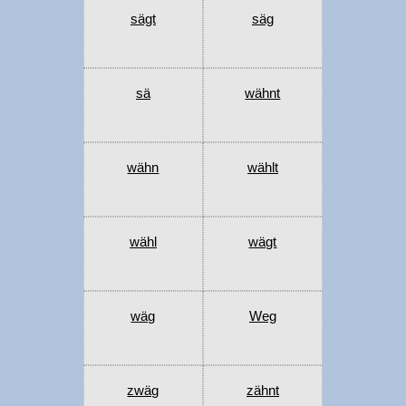
sägt
säg
sä
wähnt
wähn
wählt
wähl
wägt
wäg
Weg
zwäg
zähnt