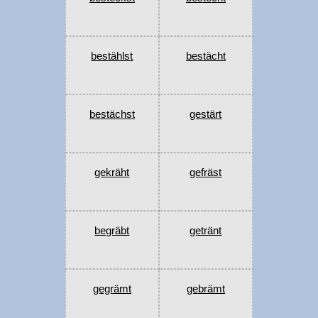
bestählst
bestächt
bestächst
gestärt
gekräht
gefräst
begräbt
getränt
gegrämt
gebrämt