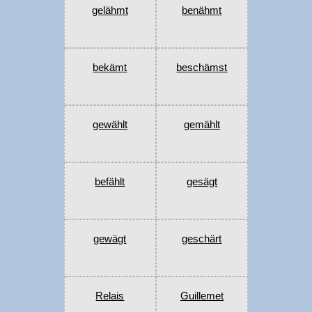
gelähmt
benähmt
bekämt
beschämst
gewählt
gemählt
befählt
gesägt
gewägt
geschärt
Relais
Guillemet