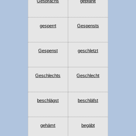
Gesprächs
gepfählt
gesperrt
Gespensts
Gespenst
geschletzt
Geschlechts
Geschlecht
beschlägst
beschläfst
gehämt
begäbt