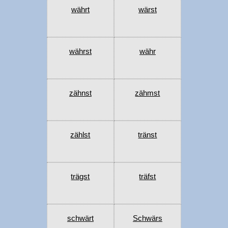
währt
wärst
währst
währ
zähnst
zähmst
zählst
tränst
trägst
träfst
schwärt
Schwärs