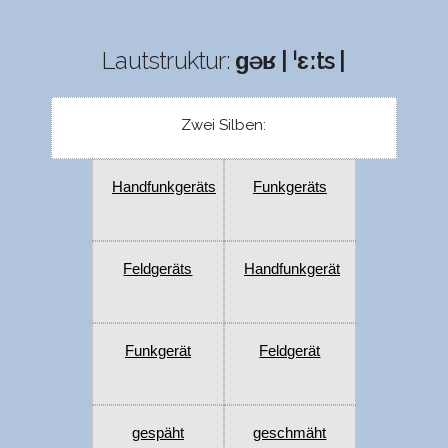
Lautstruktur:
ɡəʁ | ˈɛːts |
Zwei Silben:
Handfunkgeräts
Funkgeräts
Feldgeräts
Handfunkgerät
Funkgerät
Feldgerät
gespäht
geschmäht