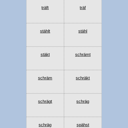
träft
träf
stählt
stähl
stäkt
schrämt
schräm
schräkt
schrägt
schräg
schräg
spähst