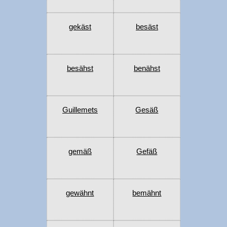
gekäst
besäst
besähst
benähst
Guillemets
Gesäß
gemäß
Gefäß
gewähnt
bemähnt