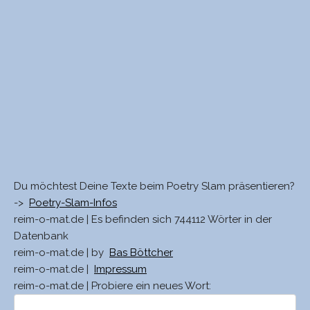
Du möchtest Deine Texte beim Poetry Slam präsentieren?
->
Poetry-Slam-Infos
reim-o-mat.de | Es befinden sich 744112 Wörter in der
Datenbank
reim-o-mat.de | by
Bas Böttcher
reim-o-mat.de |
Impressum
reim-o-mat.de | Probiere ein neues Wort: