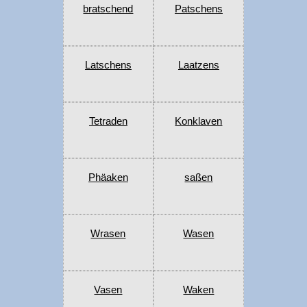
bratschend
Patschens
Latschens
Laatzens
Tetraden
Konklaven
Phäaken
saßen
Wrasen
Wasen
Vasen
Waken