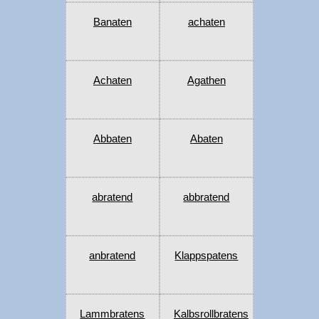
Banaten
achaten
Achaten
Agathen
Abbaten
Abaten
abratend
abbratend
anbratend
Klappspatens
Lammbratens
Kalbsrollbratens