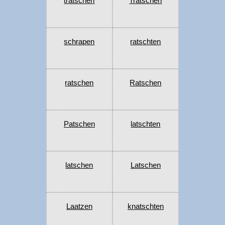
tratschen
Tratschen
schrapen
ratschten
ratschen
Ratschen
Patschen
latschten
latschen
Latschen
Laatzen
knatschten