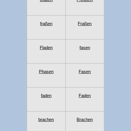
fraßen
Fraßen
Fladen
fasen
Phasen
Fasen
faden
Faden
brachen
Brachen