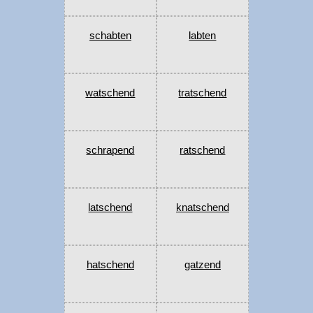
schabten
labten
watschend
tratschend
schrapend
ratschend
latschend
knatschend
hatschend
gatzend