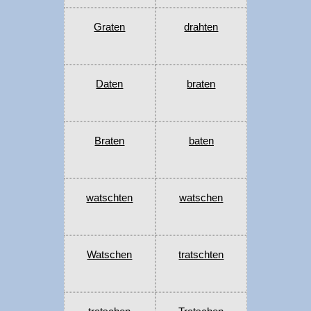
Graten
drahten
Daten
braten
Braten
baten
watschten
watschen
Watschen
tratschten