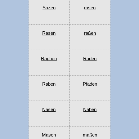
Sazen
rasen
Rasen
raßen
Raphen
Raden
Raben
Pfaden
Nasen
Naben
Masen
maßen