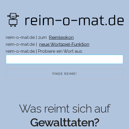
reim-o-mat.de | zum
Reimlexikon
reim-o-mat.de |
neue Wortspiel-Funktion
reim-o-mat.de | Probiere ein Wort aus:
Was reimt sich auf
Gewalttaten?