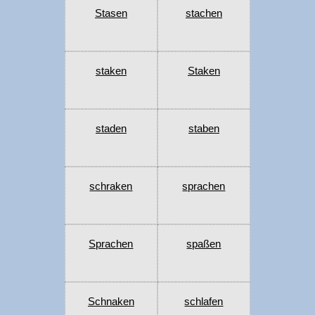
Stasen
stachen
staken
Staken
staden
staben
schraken
sprachen
Sprachen
spaßen
Schnaken
schlafen