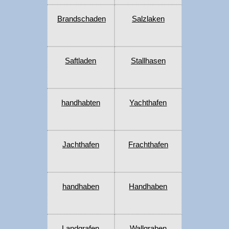
Brandschaden
Salzlaken
Saftladen
Stallhasen
handhabten
Yachthafen
Jachthafen
Frachthafen
handhaben
Handhaben
Landgrafen
Wallgraben