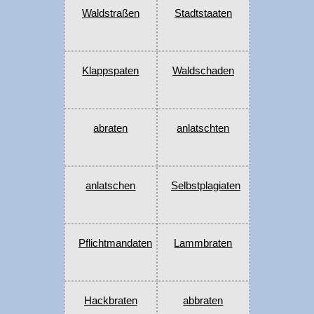
Waldstraßen
Stadtstaaten
Klappspaten
Waldschaden
abraten
anlatschten
anlatschen
Selbstplagiaten
Pflichtmandaten
Lammbraten
Hackbraten
abbraten