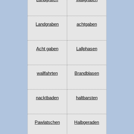
Landgraben
achtgaben
Acht gaben
Lallphasen
wallfahrten
Brandblasen
nacktbaden
haltbarsten
Pawlatschen
Halbgeraden