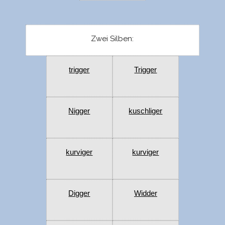
Zwei Silben:
trigger
Trigger
Nigger
kuschliger
kurviger
kurviger
Digger
Widder