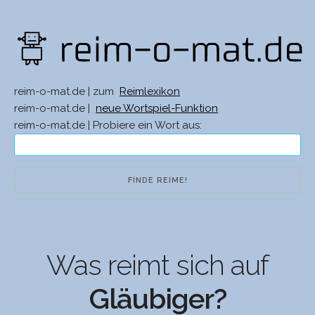
reim-o-mat.de | zum
Reimlexikon
reim-o-mat.de |
neue Wortspiel-Funktion
reim-o-mat.de | Probiere ein Wort aus:
Was reimt sich auf
Gläubiger?