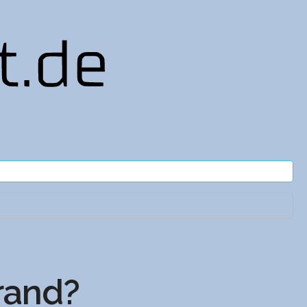
rand?