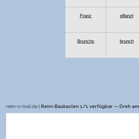
Franz
pflanzt
Brunchs
brunch
reim-o-mat.de |
Reim-Baukasten 1/1 verfügbar — Dreh a