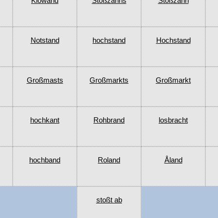
Klowand
Stoßzahns
Stoßzahn
Notstand
hochstand
Hochstand
Großmasts
Großmarkts
Großmarkt
hochkant
Rohbrand
losbracht
hochband
Roland
Åland
stoßt ab