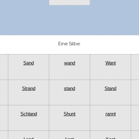
Eine Silbe:
Sand
wand
Want
Strand
stand
Stand
Schland
Shunt
rannt