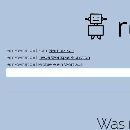
reim-o-mat.de | zum
Reimlexikon
reim-o-mat.de |
neue Wortspiel-Funktion
reim-o-mat.de | Probiere ein Wort aus:
Was r