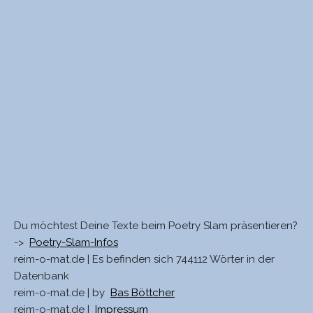
Du möchtest Deine Texte beim Poetry Slam präsentieren?
->
Poetry-Slam-Infos
reim-o-mat.de | Es befinden sich 744112 Wörter in der
Datenbank
reim-o-mat.de | by
Bas Böttcher
reim-o-mat.de |
Impressum