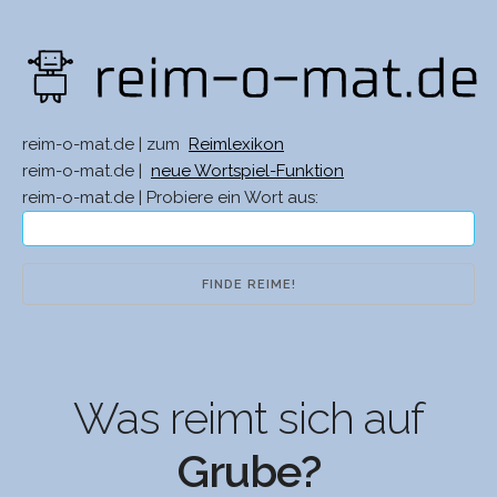
reim-o-mat.de | zum
Reimlexikon
reim-o-mat.de |
neue Wortspiel-Funktion
reim-o-mat.de | Probiere ein Wort aus:
Was reimt sich auf
Grube?