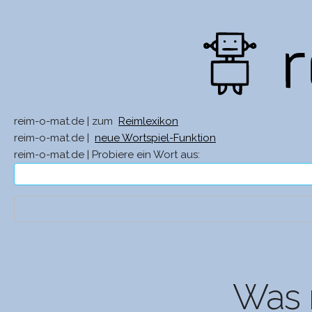
reim-o-mat.de | zum
Reimlexikon
reim-o-mat.de |
neue Wortspiel-Funktion
reim-o-mat.de | Probiere ein Wort aus:
Was r