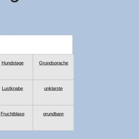
Hundstage
Grundsprache
Lustknabe
unklarste
Fruchtblase
grundbare