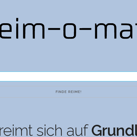
eimt sich auf
Grund