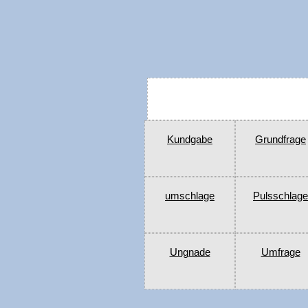
Kundgabe
Grundfrage
umschlage
Pulsschlage
Ungnade
Umfrage