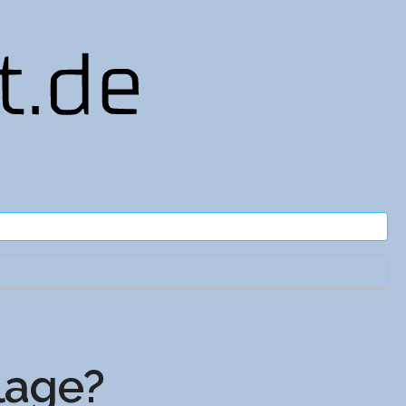
lage?