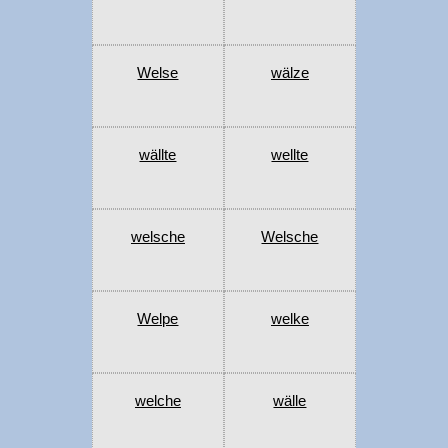
Welse
wälze
wällte
wellte
welsche
Welsche
Welpe
welke
welche
wälle