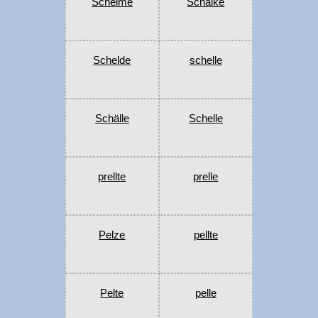
Schelme
Schälke
Schelde
schelle
Schälle
Schelle
prellte
prelle
Pelze
pellte
Pelte
pelle