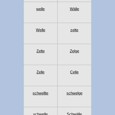
welle
Wälle
Welle
zelte
Zelte
Zelge
Zelle
Celle
schwellte
schwelge
schwelle
Schwälle