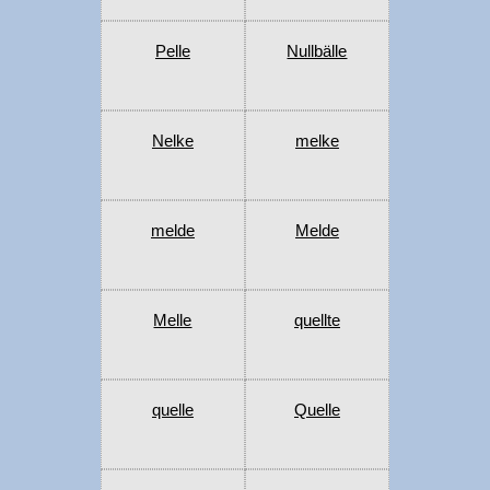
Pelle
Nullbälle
Nelke
melke
melde
Melde
Melle
quellte
quelle
Quelle