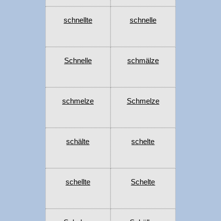
schnellte
schnelle
Schnelle
schmälze
schmelze
Schmelze
schälte
schelte
schellte
Schelte