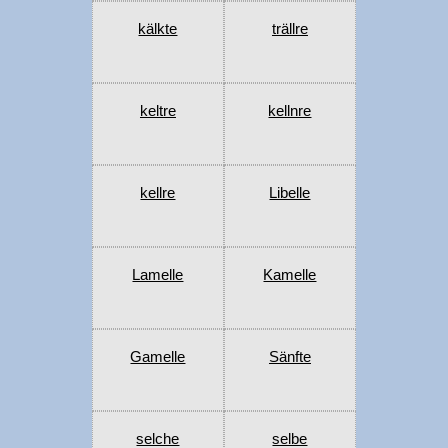
kälkte
trällre
keltre
kellnre
kellre
Libelle
Lamelle
Kamelle
Gamelle
Sänfte
selche
selbe