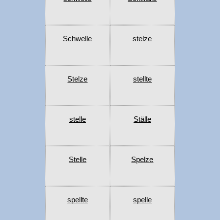
Schwelle
stelze
Stelze
stellte
stelle
Ställe
Stelle
Spelze
spellte
spelle