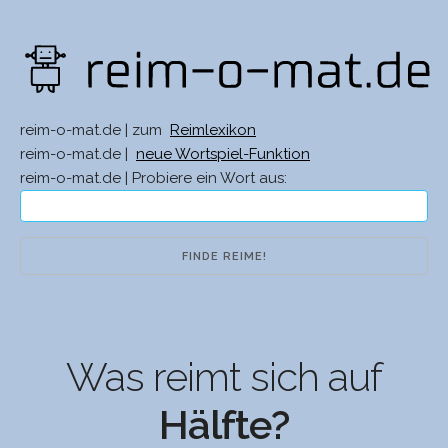
reim-o-mat.de | zum
Reimlexikon
reim-o-mat.de |
neue Wortspiel-Funktion
reim-o-mat.de | Probiere ein Wort aus:
Was reimt sich auf
Hälfte?