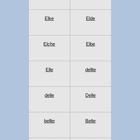
Elke
Elde
Elche
Elbe
Elle
dellte
delle
Delle
bellte
Belte