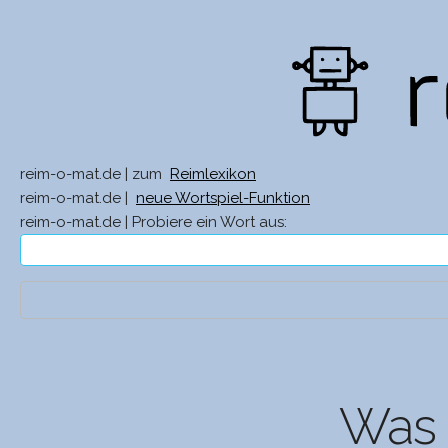
reim-o-mat.de | zum
Reimlexikon
reim-o-mat.de |
neue Wortspiel-Funktion
reim-o-mat.de | Probiere ein Wort aus:
Was 