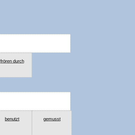
frören durch
benutzt
gemusst