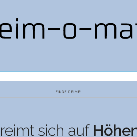
reimt sich auf
Höhen