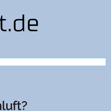
luft?